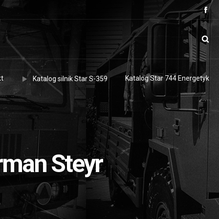
t
Katalog Star 744 Energetyk
Katalog silnik Star S-359
rman Steyr