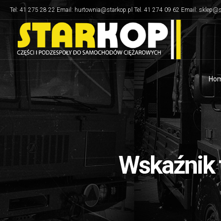
Tel: 41 275 28 22 Email: hurtownia@starkop.pl Tel. 41 274 09 62 Email: sklep@s
Ho
Wskaźnik 