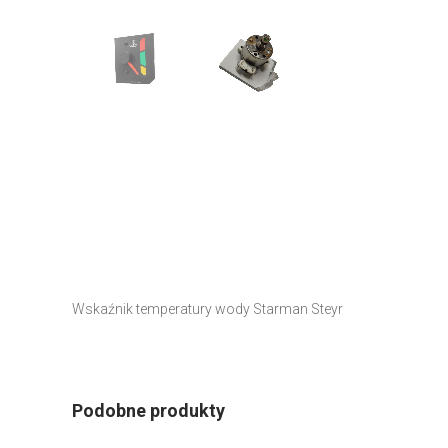
Wskaźnik temperatury wody Starman Steyr
Podobne produkty