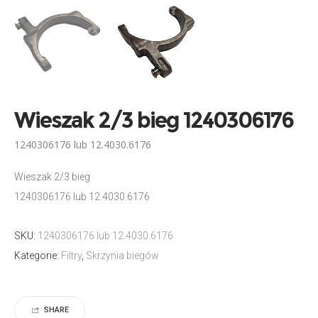
Wieszak 2/3 bieg 1240306176
1240306176 lub 12.4030.6176
Wieszak 2/3 bieg
1240306176 lub 12.4030.6176
SKU:
1240306176 lub 12.4030.6176
Kategorie:
Filtry
,
Skrzynia biegów
SHARE