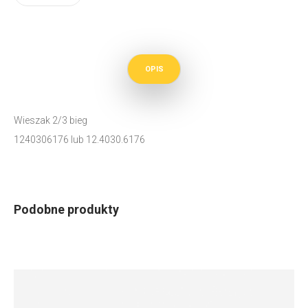
OPIS
Wieszak 2/3 bieg
1240306176 lub 12.4030.6176
Podobne produkty