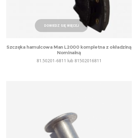
DOWIEDZ SIĘ WIĘCEJ
Szczęka hamulcowa Man L2000 kompletna z okładziną
Nominalną
81.50201-6811 lub 81502016811