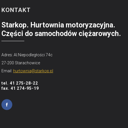
KONTAKT
Starkop. Hurtownia motoryzacyjna.
Części do samochodów ciężarowych.
Adres: Al.Niepodległości 74c
27-200 Starachowice
Email:
hurtownia@starkop.pl
tel. 41 275-28-22
fax. 41 274-95-19