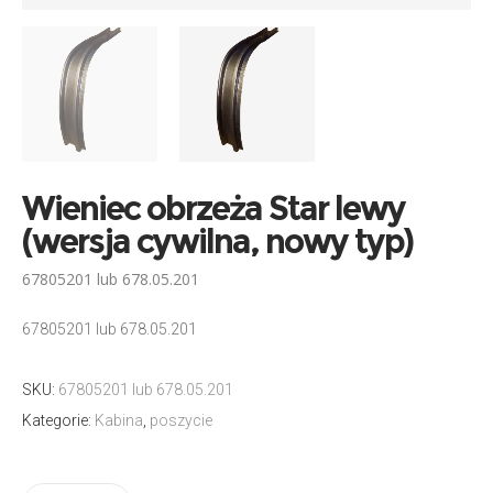
Wieniec obrzeża Star lewy
(wersja cywilna, nowy typ)
67805201 lub 678.05.201
67805201 lub 678.05.201
SKU:
67805201 lub 678.05.201
Kategorie:
Kabina
,
poszycie