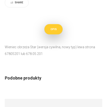
SHARE
OPIS
Wieniec obrzeża Star (wersja cywilna, nowy typ) lewa strona
67805201 lub 678.05.201
Podobne produkty