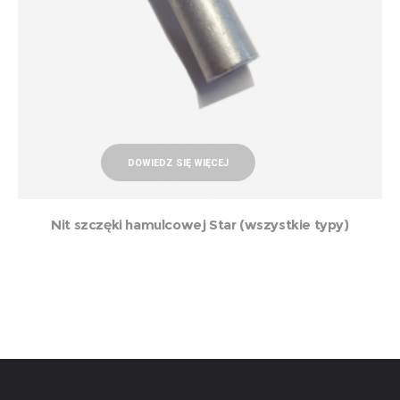
DOWIEDZ SIĘ WIĘCEJ
Nit szczęki hamulcowej Star (wszystkie typy)