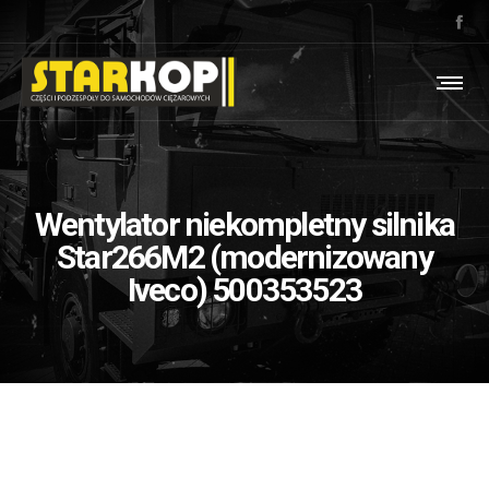
Wentylator niekompletny silnika
Star266M2 (modernizowany
Iveco) 500353523