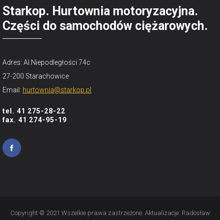
Starkop. Hurtownia motoryzacyjna.
Części do samochodów ciężarowych.
Adres: Al.Niepodległości 74c
27-200 Starachowice
Email:
hurtownia@starkop.pl
tel. 41 275-28-22
fax. 41 274-95-19
Copyright © 2021 Wszelkie prawa zastrzeżone. Aktualizacje:
Radosław