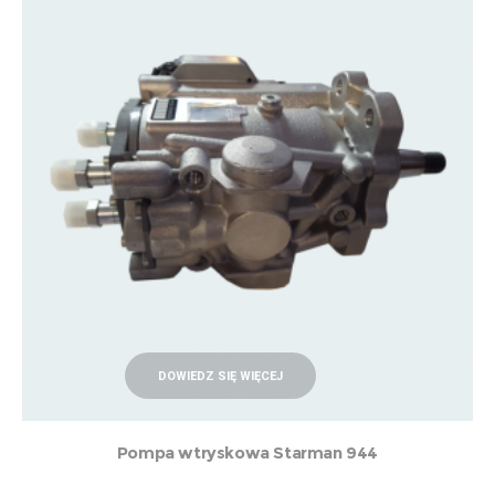
DOWIEDZ SIĘ WIĘCEJ
Pompa wtryskowa Starman 944