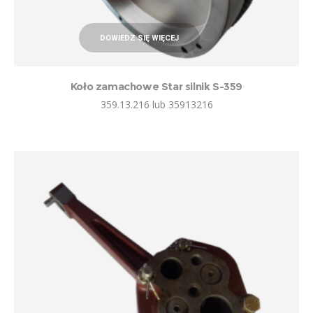
DOWIEDZ SIĘ WIĘCEJ
Koło zamachowe Star silnik S-359
359.13.216 lub 35913216