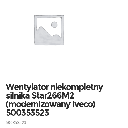
Wentylator niekompletny
silnika Star266M2
(modernizowany Iveco)
500353523
500353523