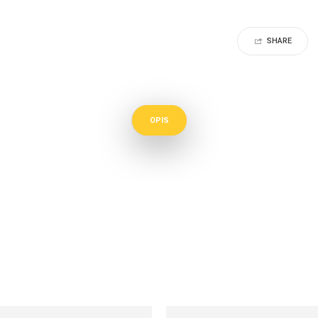
SHARE
OPIS