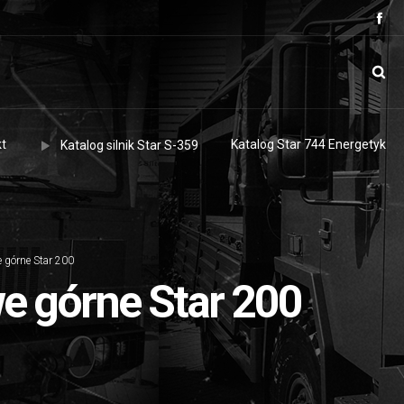
t
Katalog Star 744 Energetyk
Katalog silnik Star S-359
 górne Star 200
e górne Star 200