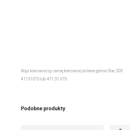
Wąs kierowniczy ramię kierownicze lewe górne Star 200
41131075 lub 411.31.075
Podobne produkty