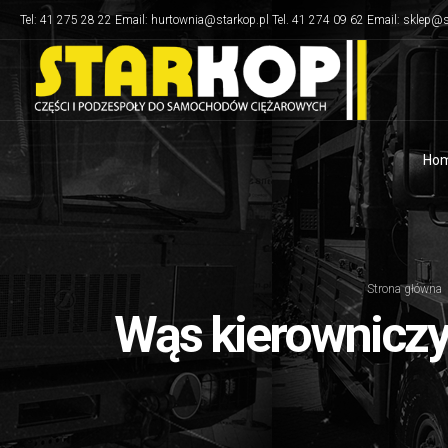
Tel: 41 275 28 22 Email: hurtownia@starkop.pl Tel. 41 274 09 62 Email: sklep@s
Ho
Strona główna
Wąs kierowniczy