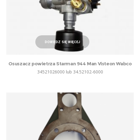
DOWIEDZ SIĘ WIĘCEJ
Osuszacz powietrza Starman 944 Man Visteon Wabco
34521026000 lub 34.52102-6000