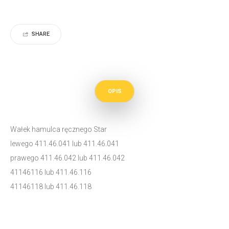
SHARE
OPIS
Wałek hamulca ręcznego Star
lewego 411.46.041 lub 411.46.041
prawego 411.46.042 lub 411.46.042
41146116 lub 411.46.116
41146118 lub 411.46.118