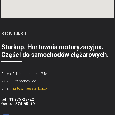
KONTAKT
Starkop. Hurtownia motoryzacyjna.
Części do samochodów ciężarowych.
Adres: Al.Niepodległości 74c
27-200 Starachowice
Email:
hurtownia@starkop.pl
tel. 41 275-28-22
fax. 41 274-95-19