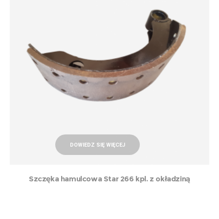
DOWIEDZ SIĘ WIĘCEJ
Szczęka hamulcowa Star 266 kpl. z okładziną