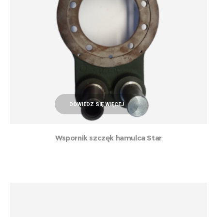
DOWIEDZ SIĘ WIĘCEJ
Wspornik szczęk hamulca Star