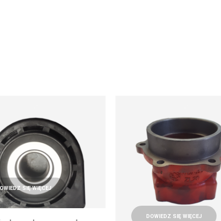
OWIEDZ SIĘ WIĘCEJ
DOWIEDZ SIĘ WIĘCEJ