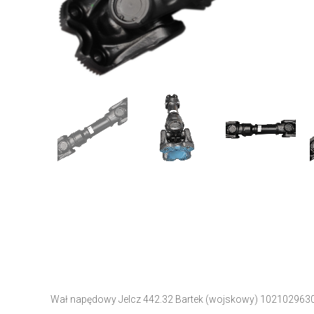
Wał napędowy Jelcz 442.32 Bartek (wojskowy) 102102963