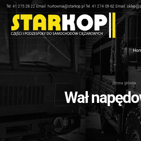
Tel: 41 275 28 22 Email: hurtownia@starkop.pl Tel. 41 274 09 62 Email: sklep@s
Ho
Strona główna
Wał napędow