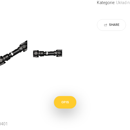
Kategorie:
Układ 
SHARE
OPIS
0401