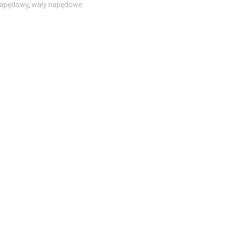
napędowy
,
wały napędowe