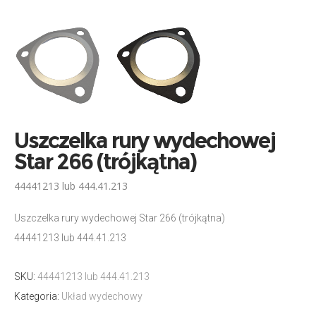
Uszczelka rury wydechowej
Star 266 (trójkątna)
44441213 lub 444.41.213
Uszczelka rury wydechowej Star 266 (trójkątna)
44441213 lub 444.41.213
SKU:
44441213 lub 444.41.213
Kategoria:
Układ wydechowy