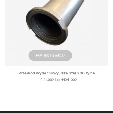
DOWIEDZ SIĘ WIĘCEJ
Przewód wydechowy, rura Star 200 tylna
440.41.002 lub 44041002