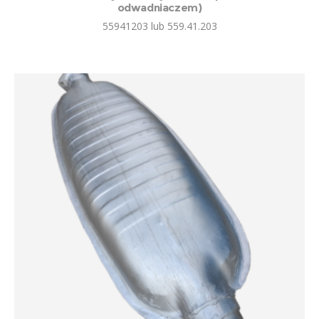
odwadniaczem)
55941203 lub 559.41.203