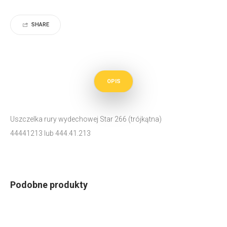
SHARE
OPIS
Uszczelka rury wydechowej Star 266 (trójkątna)
44441213 lub 444.41.213
Podobne produkty