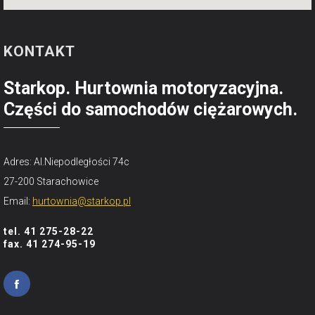
KONTAKT
Starkop. Hurtownia motoryzacyjna.
Części do samochodów ciężarowych.
Adres: Al.Niepodległości 74c
27-200 Starachowice
Email:
hurtownia@starkop.pl
tel. 41 275-28-22
fax. 41 274-95-19