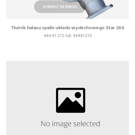
DOWIEDZ SIĘ WIĘCEJ
Tłumik hałasu spalin układu wydechowego Star 266
444.41.210 lub 44441210