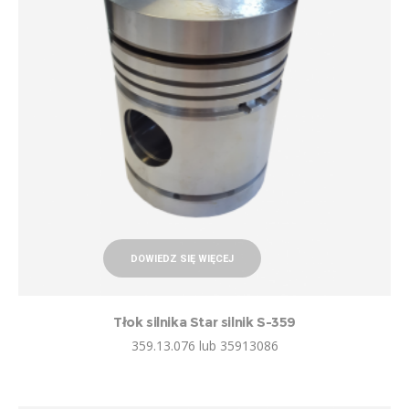
DOWIEDZ SIĘ WIĘCEJ
Tłok silnika Star silnik S-359
359.13.076 lub 35913086