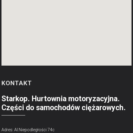
KONTAKT
Starkop. Hurtownia motoryzacyjna.
Części do samochodów ciężarowych.
Adres: Al.Niepodległości 74c