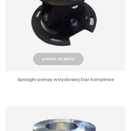
DOWIEDZ SIĘ WIĘCEJ
Sprzęgło pompy wtryskowej Star kompletne