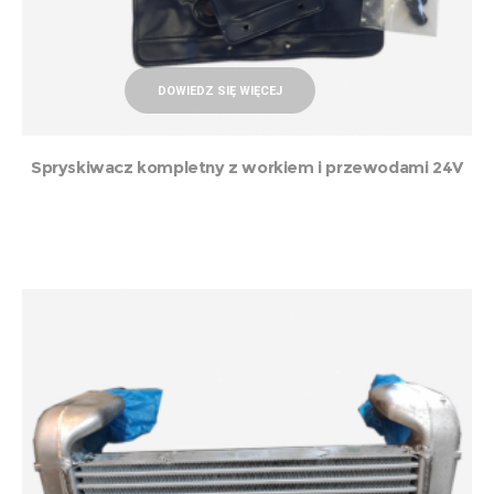
DOWIEDZ SIĘ WIĘCEJ
Spryskiwacz kompletny z workiem i przewodami 24V