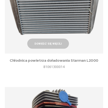
DOWIEDZ SIĘ WIĘCEJ
Chłodnica powietrza doładowania Starman L2000
81061300014