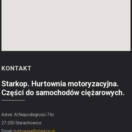
KONTAKT
Starkop. Hurtownia motoryzacyjna.
Części do samochodów ciężarowych.
Adres: Al.Niepodległości 74c
27-200 Starachowice
Email:
hurtownia@starkop.pl