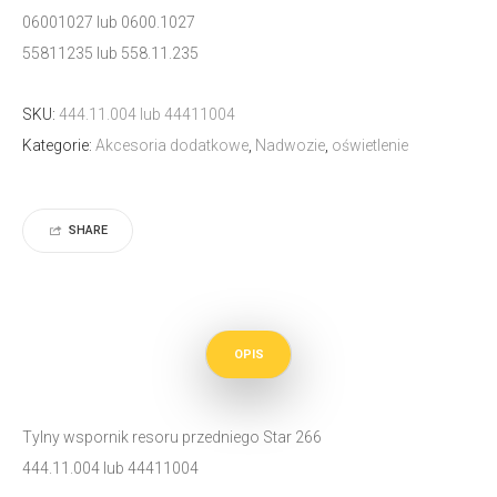
06001027 lub 0600.1027
55811235 lub 558.11.235
SKU:
444.11.004 lub 44411004
Kategorie:
Akcesoria dodatkowe
,
Nadwozie
,
oświetlenie
SHARE
OPIS
Tylny wspornik resoru przedniego Star 266
444.11.004 lub 44411004