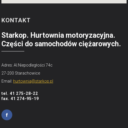
KONTAKT
Starkop. Hurtownia motoryzacyjna.
Części do samochodów ciężarowych.
Adres: Al.Niepodległości 74c
27-200 Starachowice
Email:
hurtownia@starkop.pl
tel. 41 275-28-22
fax. 41 274-95-19