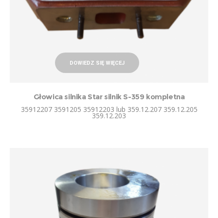
DOWIEDZ SIĘ WIĘCEJ
Głowica silnika Star silnik S-359 kompletna
35912207 3591205 35912203 lub 359.12.207 359.12.205
359.12.203