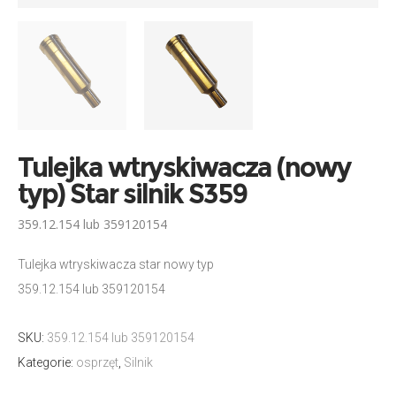
Tulejka wtryskiwacza (nowy
typ) Star silnik S359
359.12.154 lub 359120154
Tulejka wtryskiwacza star nowy typ
359.12.154 lub 359120154
SKU:
359.12.154 lub 359120154
Kategorie:
osprzęt
,
Silnik