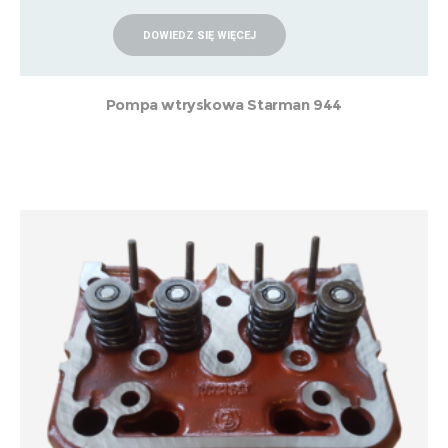
DOWIEDZ SIĘ WIĘCEJ
Pompa wtryskowa Starman 944