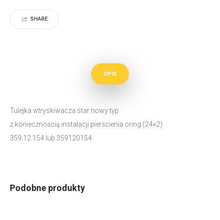
SHARE
OPIS
Tulejka wtryskiwacza star nowy typ
z koniecznością instalacji pierścienia oring (24×2)
359.12.154 lub 359120154
Podobne produkty