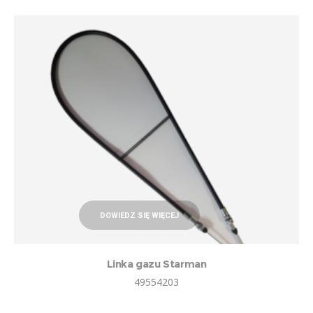
DOWIEDZ SIĘ WIĘCEJ
Linka gazu Starman
49554203