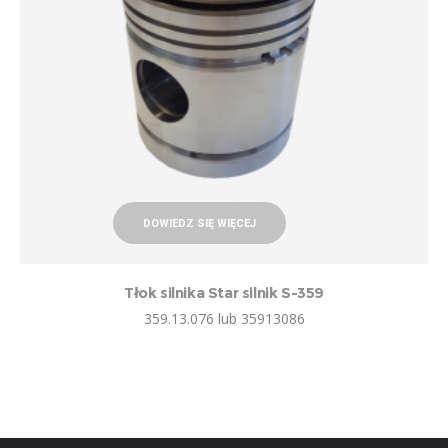
DOWIEDZ SIĘ WIĘCEJ
Tłok silnika Star silnik S-359
359.13.076 lub 35913086