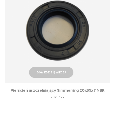
DOWIEDZ SIĘ WIĘCEJ
Pierścień uszczelniający Simmerring 20x35x7 NBR
20x35x7