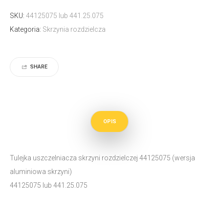
SKU:
44125075 lub 441.25.075
Kategoria:
Skrzynia rozdzielcza
SHARE
OPIS
Tulejka uszczelniacza skrzyni rozdzielczej 44125075 (wersja
aluminiowa skrzyni)
44125075 lub 441.25.075