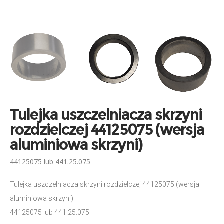
Tulejka uszczelniacza skrzyni
rozdzielczej 44125075 (wersja
aluminiowa skrzyni)
44125075 lub 441.25.075
Tulejka uszczelniacza skrzyni rozdzielczej 44125075 (wersja
aluminiowa skrzyni)
44125075 lub 441.25.075