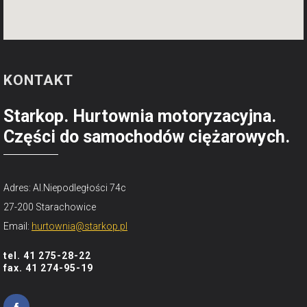
KONTAKT
Starkop. Hurtownia motoryzacyjna.
Części do samochodów ciężarowych.
Adres: Al.Niepodległości 74c
27-200 Starachowice
Email:
hurtownia@starkop.pl
tel. 41 275-28-22
fax. 41 274-95-19