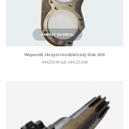
DOWIEDZ SIĘ WIĘCEJ
Wspornik skrzyni rozdzielczej Star 266
44425049 lub 444.25.049