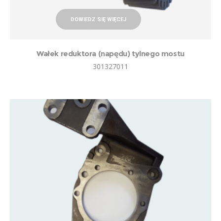
DOWIEDZ SIĘ WIĘCEJ
Wałek reduktora (napędu) tylnego mostu
301327011