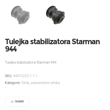
Tulejka stabilizatora Starman
944
Tulejka stabilizatora Starman 944
SKU:
44415222-1-1-1
Kategorie:
Silnik
,
zawieszenie silnika
SHARE