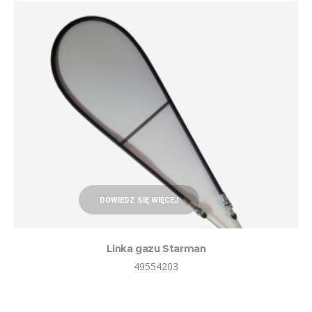
DOWIEDZ SIĘ WIĘCEJ
Linka gazu Starman
49554203