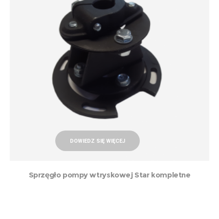
DOWIEDZ SIĘ WIĘCEJ
Sprzęgło pompy wtryskowej Star kompletne