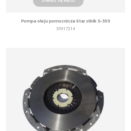
DOWIEDZ SIĘ WIĘCEJ
Pompa oleju pomocnicza Star silnik S-359
35917214