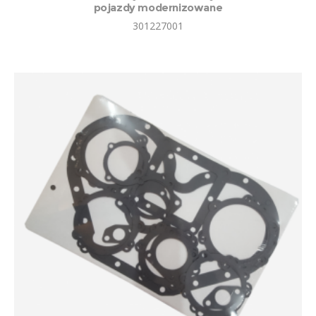
pojazdy modernizowane
301227001