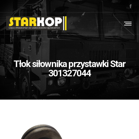
Tłok siłownika przystawki Star
301327044