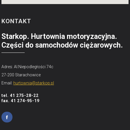
KONTAKT
Starkop. Hurtownia motoryzacyjna.
Części do samochodów ciężarowych.
Adres: Al.Niepodległości 74c
27-200 Starachowice
Email:
hurtownia@starkop.pl
tel. 41 275-28-22
fax. 41 274-95-19