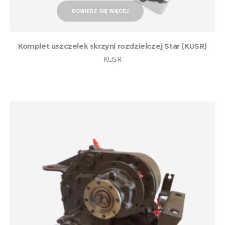
DOWIEDZ SIĘ WIĘCEJ
Komplet uszczelek skrzyni rozdzielczej Star (KUSR)
KUSR