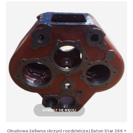
DOWIEDZ SIĘ WIĘCEJ
Obudowa żeliwna skrzyni rozdzielczej Eaton Star 266 +