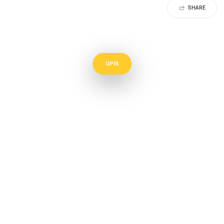
SHARE
OPIS