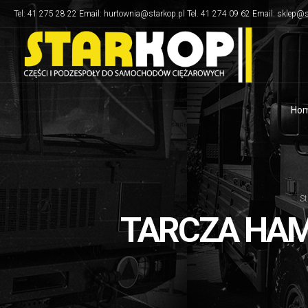
Tel: 41 275 28 22 Email: hurtownia@starkop.pl Tel. 41 274 09 62 Email: sklep@s
Ho
St
TARCZA HAM