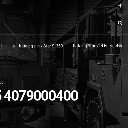
t
Katalog Star 744 Energetyk
Katalog silnik Star S-359
00
 4079000400