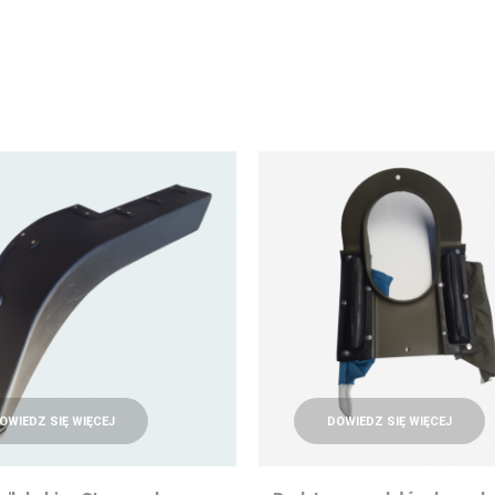
OWIEDZ SIĘ WIĘCEJ
DOWIEDZ SIĘ WIĘCEJ