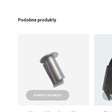
Podobne produkty
DOWIEDZ SIĘ WIĘCEJ
D