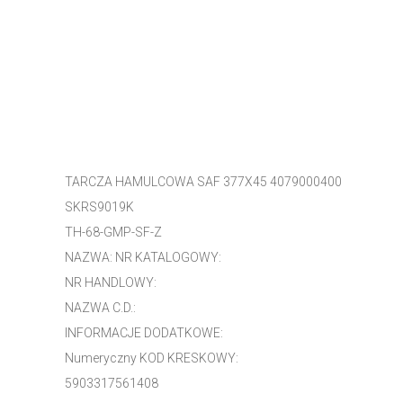
TARCZA HAMULCOWA SAF 377X45 4079000400
SKRS9019K
TH-68-GMP-SF-Z
NAZWA: NR KATALOGOWY:
NR HANDLOWY:
NAZWA C.D.:
INFORMACJE DODATKOWE:
Numeryczny KOD KRESKOWY:
5903317561408