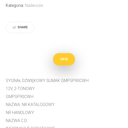
Kategoria:
Nadwozie
SHARE
OPIS
SYGNAŁ DŹWIĘKOWY ŚLIMAK GMPSP90CWH
12V, 2-TONOWY
GMPSP90CWH
NAZWA: NR KATALOGOWY:
NR HANDLOWY:
NAZWA C.D.: