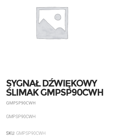
SYGNAŁ DŹWIĘKOWY
ŚLIMAK GMPSP90CWH
GMPSP90CWH
GMPSP90CWH
SKU:
GMPSP90CWH