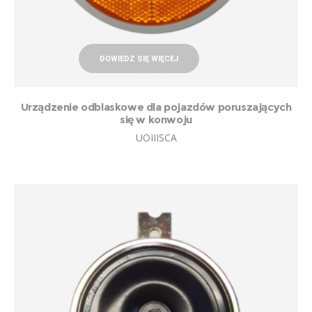
DOWIEDZ SIĘ WIĘCEJ
Urządzenie odblaskowe dla pojazdów poruszających
się w konwoju
UOIIISCA