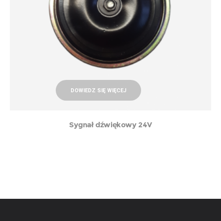
DOWIEDZ SIĘ WIĘCEJ
Sygnał dźwiękowy 24V