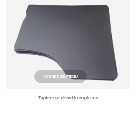
DOWIEDZ SIĘ WIĘCEJ
Tapicerka drzwi kompletna