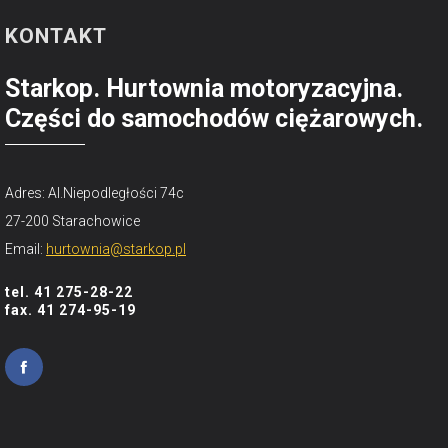
KONTAKT
Starkop. Hurtownia motoryzacyjna.
Części do samochodów ciężarowych.
Adres: Al.Niepodległości 74c
27-200 Starachowice
Email:
hurtownia@starkop.pl
tel. 41 275-28-22
fax. 41 274-95-19