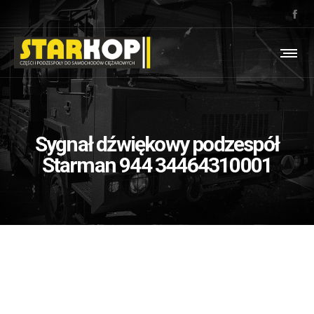
Sygnał dźwiękowy podzespół
Starman 944 34464310001