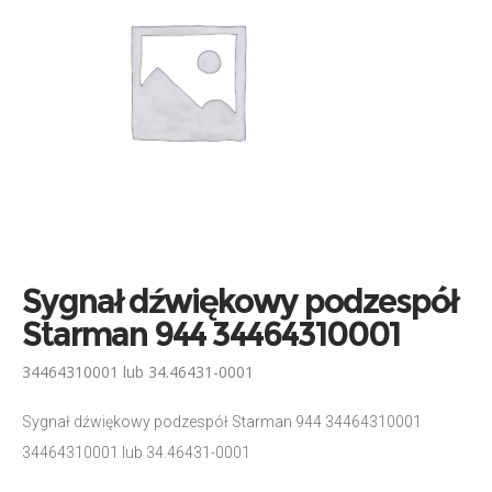
Sygnał dźwiękowy podzespół
Starman 944 34464310001
34464310001 lub 34.46431-0001
Sygnał dźwiękowy podzespół Starman 944 34464310001
34464310001 lub 34.46431-0001