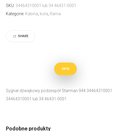
SKU:
34464310001 lub 34.46431-0001
Kategorie:
Kabina
,
koła
,
Rama
SHARE
OPIS
Sygnał dźwiękowy podzespół Starman 944 34464310001
34464310001 lub 34.46431-0001
Podobne produkty