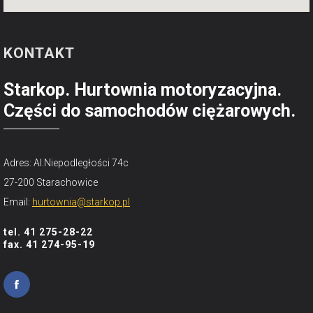
KONTAKT
Starkop. Hurtownia motoryzacyjna.
Części do samochodów ciężarowych.
Adres: Al.Niepodległości 74c
27-200 Starachowice
Email:
hurtownia@starkop.pl
tel. 41 275-28-22
fax. 41 274-95-19