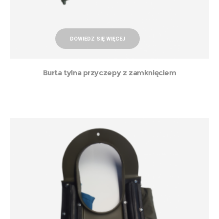
DOWIEDZ SIĘ WIĘCEJ
Burta tylna przyczepy z zamknięciem