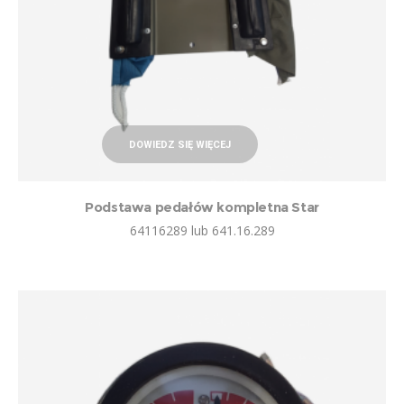
DOWIEDZ SIĘ WIĘCEJ
Podstawa pedałów kompletna Star
64116289 lub 641.16.289