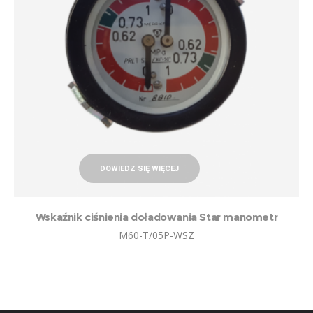
DOWIEDZ SIĘ WIĘCEJ
Wskaźnik ciśnienia doładowania Star manometr
M60-T/05P-WSZ