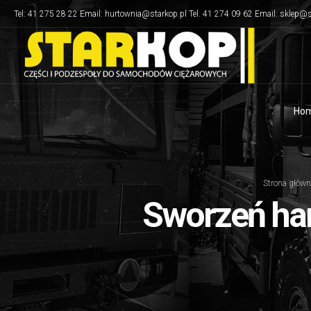
Tel: 41 275 28 22 Email: hurtownia@starkop.pl Tel. 41 274 09 62 Email: sklep@s
Ho
Strona główn
Sworzeń ham