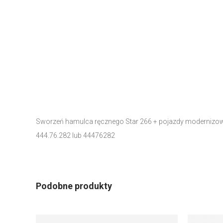
Sworzeń hamulca ręcznego Star 266 + pojazdy modernizo
444.76.282 lub 44476282
Podobne produkty