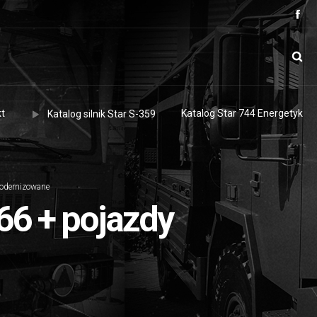
t
Katalog Star 744 Energetyk
Katalog silnik Star S-359
modernizowane
66 + pojazdy