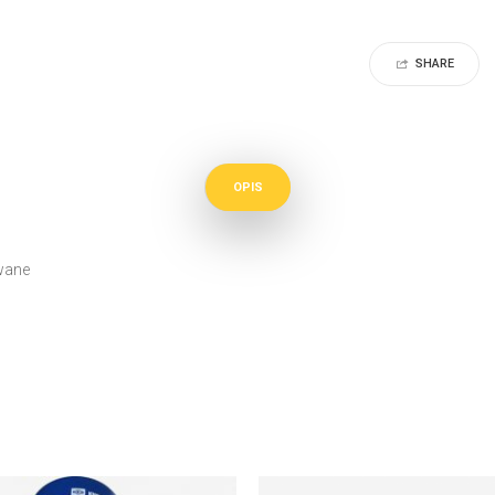
SHARE
OPIS
wane