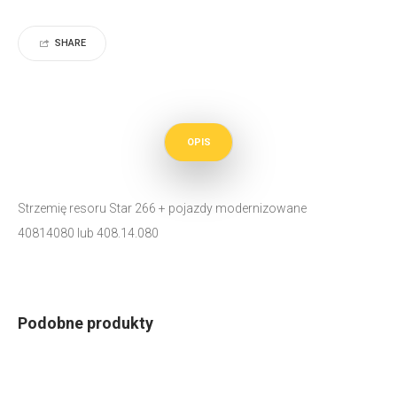
SHARE
OPIS
Strzemię resoru Star 266 + pojazdy modernizowane
40814080 lub 408.14.080
Podobne produkty