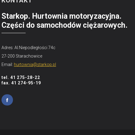
KONTAKT
Starkop. Hurtownia motoryzacyjna.
Części do samochodów ciężarowych.
Adres: Al.Niepodległości 74c
27-200 Starachowice
Email:
hurtownia@starkop.pl
tel. 41 275-28-22
fax. 41 274-95-19