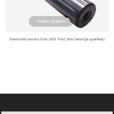
DOWIEDZ SIĘ WIĘCEJ
Sworzeń resoru Star 200 1142 244 (wersja cywilna)