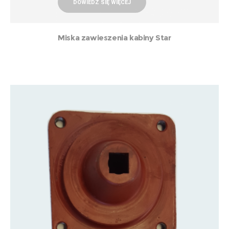
DOWIEDZ SIĘ WIĘCEJ
Miska zawieszenia kabiny Star