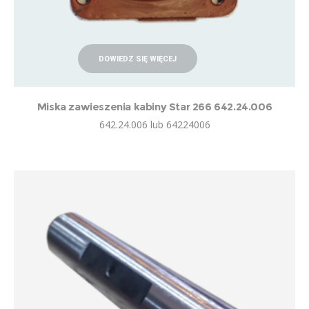
DOWIEDZ SIĘ WIĘCEJ
Miska zawieszenia kabiny Star 266 642.24.006
642.24.006 lub 64224006