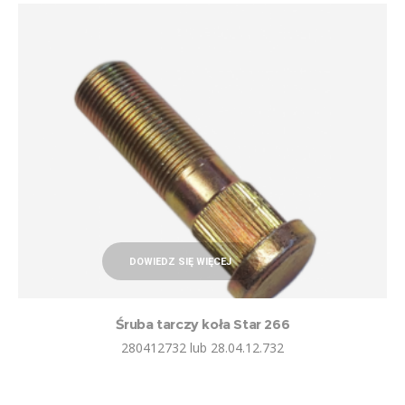
DOWIEDZ SIĘ WIĘCEJ
Śruba tarczy koła Star 266
280412732 lub 28.04.12.732