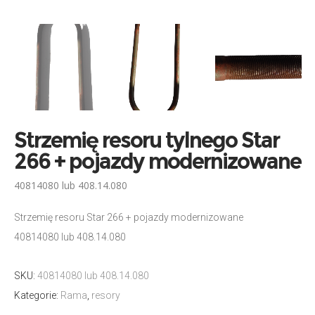
Strzemię resoru tylnego Star
266 + pojazdy modernizowane
40814080 lub 408.14.080
Strzemię resoru Star 266 + pojazdy modernizowane
40814080 lub 408.14.080
SKU:
40814080 lub 408.14.080
Kategorie:
Rama
,
resory