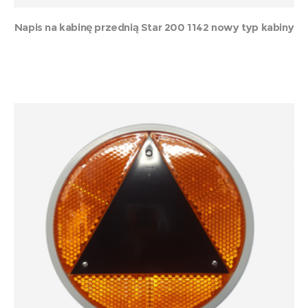
Napis na kabinę przednią Star 200 1142 nowy typ kabiny