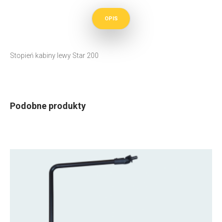
OPIS
Stopień kabiny lewy Star 200
Podobne produkty