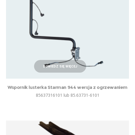
DOWIEDZ SIĘ WIĘCEJ
Wspornik lusterka Starman 944 wersja z ogrzewaniem
85637316101 lub 85.63731-6101