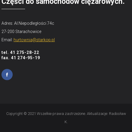
Części do samochodów ciężarowych.
Adres: Al.Niepodległości 74c
27-200 Starachowice
Email:
hurtownia@starkop.pl
tel. 41 275-28-22
fax. 41 274-95-19
Copyright © 2021 Wszelkie prawa zastrzeżone. Aktualizacje:
Radosław
K.