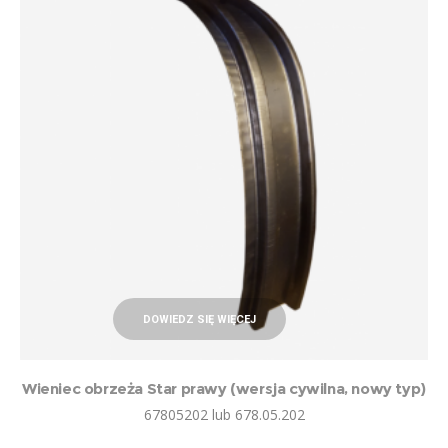
DOWIEDZ SIĘ WIĘCEJ
Wieniec obrzeża Star prawy (wersja cywilna, nowy typ)
67805202 lub 678.05.202