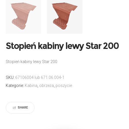
Stopień kabiny lewy Star 200
Stopień kabiny lewy Star 200
SKU:
67106004 lub 671.06.004-1
Kategorie:
Kabina
,
obrzeża
,
poszycie
SHARE