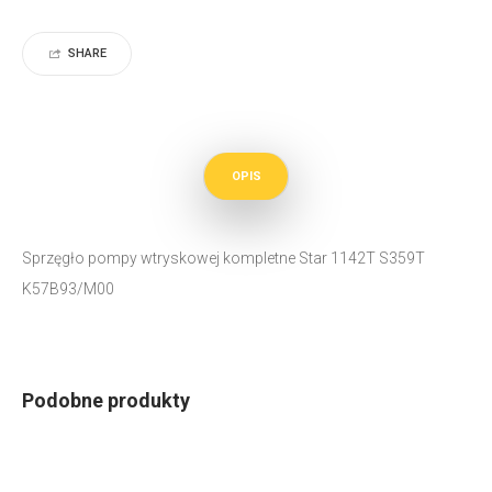
SHARE
OPIS
Sprzęgło pompy wtryskowej kompletne Star 1142T S359T
K57B93/M00
Podobne produkty