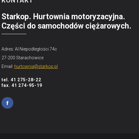
KONTAKT
Starkop. Hurtownia motoryzacyjna.
Części do samochodów ciężarowych.
Adres: Al.Niepodległości 74c
27-200 Starachowice
Email:
hurtownia@starkop.pl
tel. 41 275-28-22
fax. 41 274-95-19