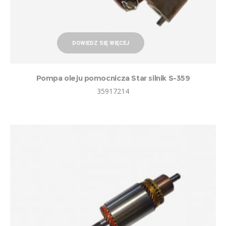
DOWIEDZ SIĘ WIĘCEJ
Pompa oleju pomocnicza Star silnik S-359
35917214