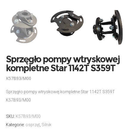
Sprzęgło pompy wtryskowej
kompletne Star 1142T S359T
K57B93/M00
Sprzęgło pompy wtryskowej kompletne Star 1142T S359T
K57B93/M00
SKU:
K57B93/M00
Kategorie:
osprzęt
,
Silnik