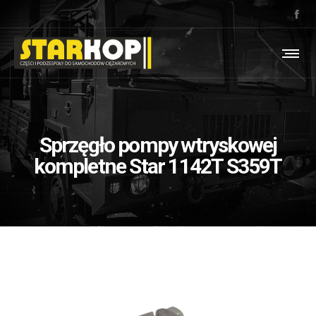
Sprzęgło pompy wtryskowej
kompletne Star 1142T S359T