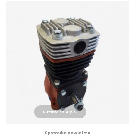
DOWIEDZ SIĘ WIĘCEJ
Sprężarka powietrza