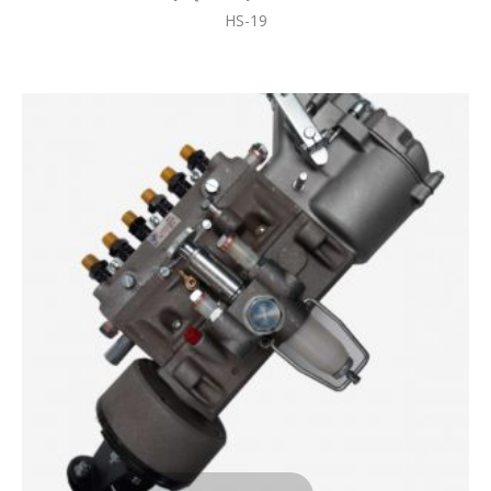
HS-19