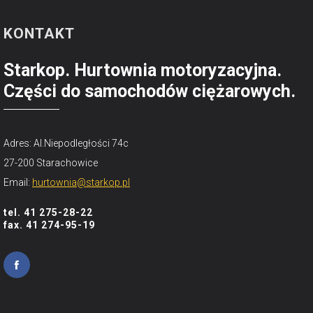
KONTAKT
Starkop. Hurtownia motoryzacyjna.
Części do samochodów ciężarowych.
Adres: Al.Niepodległości 74c
27-200 Starachowice
Email:
hurtownia@starkop.pl
tel. 41 275-28-22
fax. 41 274-95-19