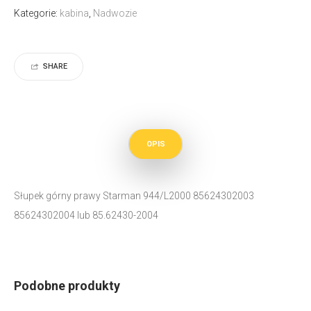
Kategorie:
kabina
,
Nadwozie
SHARE
OPIS
Słupek górny prawy Starman 944/L2000 85624302003
85624302004 lub 85.62430-2004
Podobne produkty