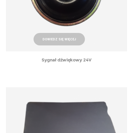
DOWIEDZ SIĘ WIĘCEJ
Sygnał dźwiękowy 24V