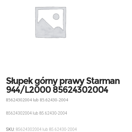
Słupek górny prawy Starman
944/L2000 85624302004
85624302004 lub 85.62430-2004
85624302004 lub 85.62430-2004
SKU:
85624302004 lub 85.62430-2004