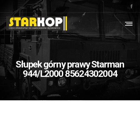
Słupek górny prawy Starman
944/L2000 85624302004