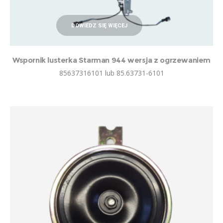
DOWIEDZ SIĘ WIĘCEJ
Wspornik lusterka Starman 944 wersja z ogrzewaniem
85637316101 lub 85.63731-6101