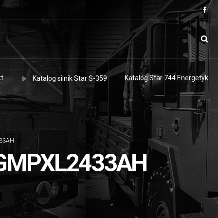
t
Katalog Star 744 Energetyk
Katalog silnik Star S-359
433AH
 GMPXL2433AH