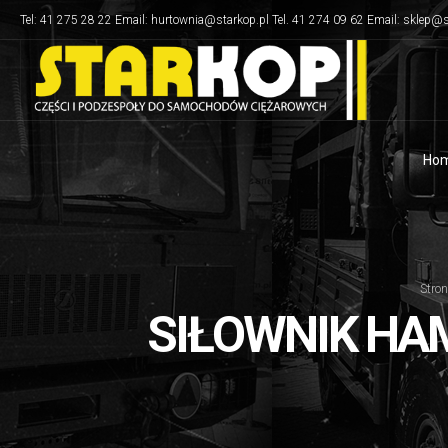
Tel: 41 275 28 22 Email: hurtownia@starkop.pl Tel. 41 274 09 62 Email: sklep@s
Ho
Stro
SIŁOWNIK HA