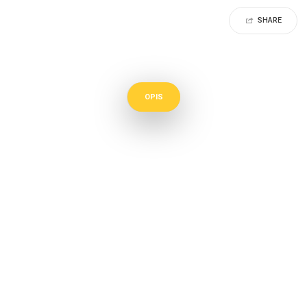
SHARE
OPIS