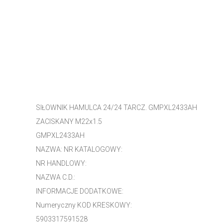
SIŁOWNIK HAMULCA 24/24 TARCZ. GMPXL2433AH
ZACISKANY M22x1.5
GMPXL2433AH
NAZWA: NR KATALOGOWY:
NR HANDLOWY:
NAZWA C.D.:
INFORMACJE DODATKOWE:
Numeryczny KOD KRESKOWY:
5903317591528