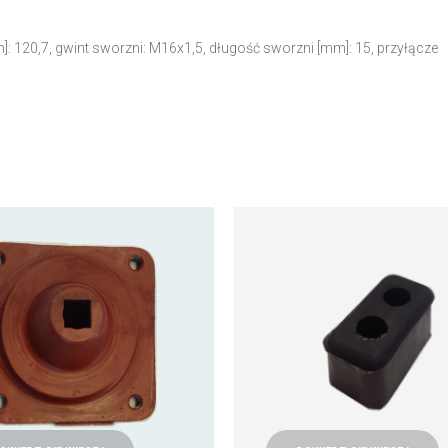
: 120,7, gwint sworzni: M16x1,5, długość sworzni [mm]: 15, przyłącze