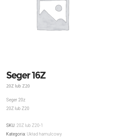
Seger 16Z
20Z lub Z20
Seger 20z
20Z lub Z20
SKU:
20Z lub Z20-1
Kategoria:
Układ hamulcowy