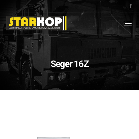
Seger 16Z