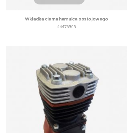
Wkładka cierna hamulca postojowego
44476505