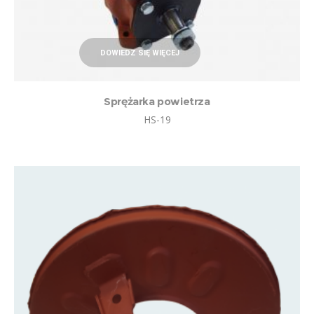
DOWIEDZ SIĘ WIĘCEJ
Sprężarka powietrza
HS-19