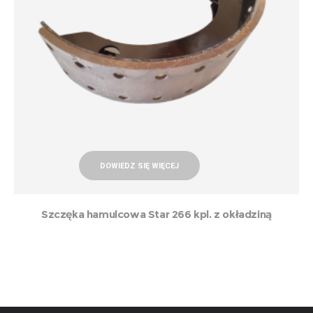
DOWIEDZ SIĘ WIĘCEJ
Szczęka hamulcowa Star 266 kpl. z okładziną