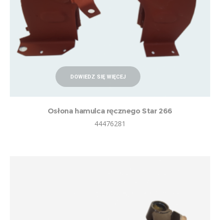
DOWIEDZ SIĘ WIĘCEJ
Osłona hamulca ręcznego Star 266
44476281