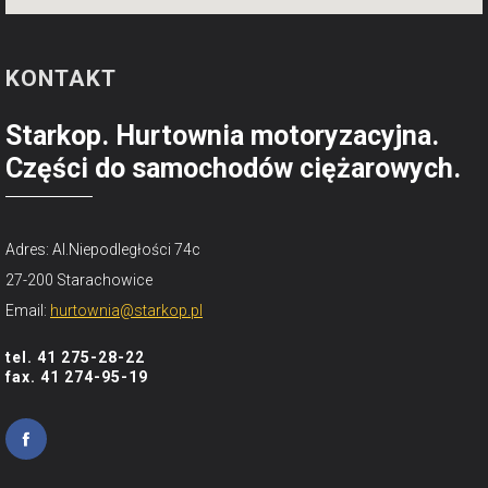
KONTAKT
Starkop. Hurtownia motoryzacyjna.
Części do samochodów ciężarowych.
Adres: Al.Niepodległości 74c
27-200 Starachowice
Email:
hurtownia@starkop.pl
tel. 41 275-28-22
fax. 41 274-95-19