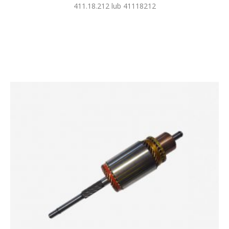
411.18.212 lub 41118212