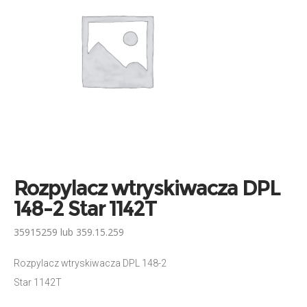
Rozpylacz wtryskiwacza DPL
148-2 Star 1142T
35915259 lub 359.15.259
Rozpylacz wtryskiwacza DPL 148-2
Star 1142T