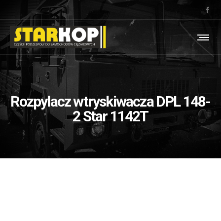
Rozpylacz wtryskiwacza DPL 148-
2 Star 1142T