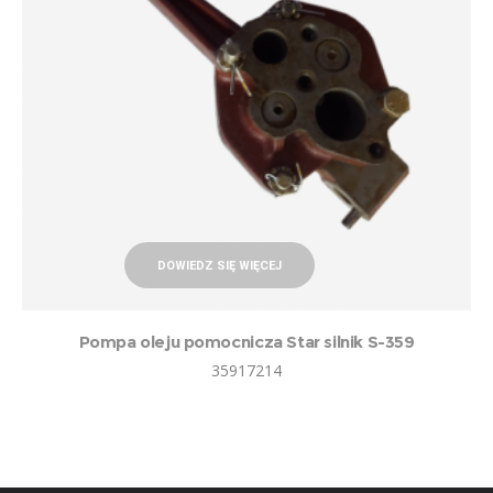
DOWIEDZ SIĘ WIĘCEJ
Pompa oleju pomocnicza Star silnik S-359
35917214