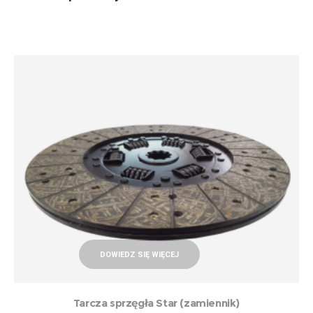
DOWIEDZ SIĘ WIĘCEJ
Tarcza sprzęgła Star (zamiennik)