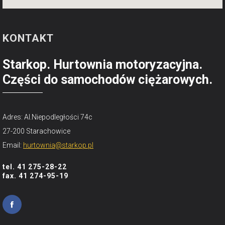
KONTAKT
Starkop. Hurtownia motoryzacyjna.
Części do samochodów ciężarowych.
Adres: Al.Niepodległości 74c
27-200 Starachowice
Email:
hurtownia@starkop.pl
tel. 41 275-28-22
fax. 41 274-95-19