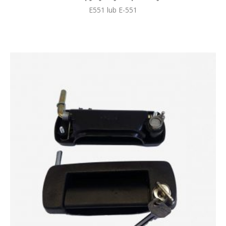
E551 lub E-551