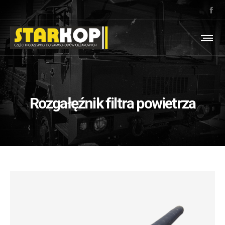
Rozgałęźnik filtra powietrza