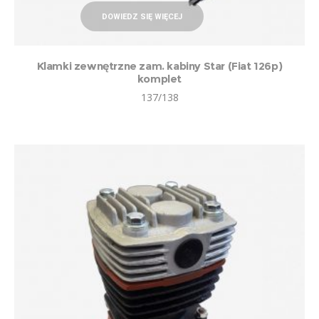
DOWIEDZ SIĘ WIĘCEJ
Klamki zewnętrzne zam. kabiny Star (Fiat 126p)
komplet
137/138