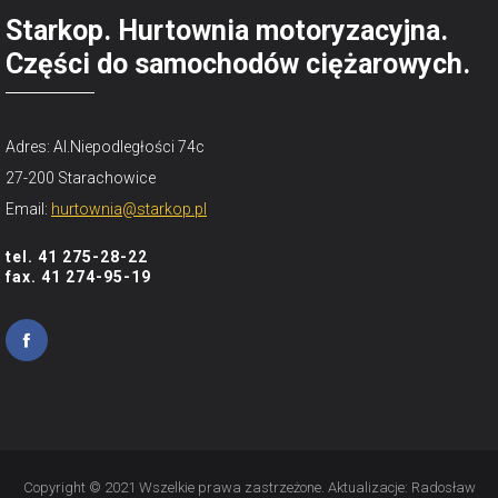
Starkop. Hurtownia motoryzacyjna.
Części do samochodów ciężarowych.
Adres: Al.Niepodległości 74c
27-200 Starachowice
Email:
hurtownia@starkop.pl
tel. 41 275-28-22
fax. 41 274-95-19
Copyright © 2021 Wszelkie prawa zastrzeżone. Aktualizacje:
Radosław