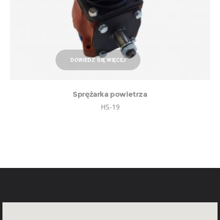
DOWIEDZ SIĘ WIĘCEJ
Sprężarka powietrza
HS-19