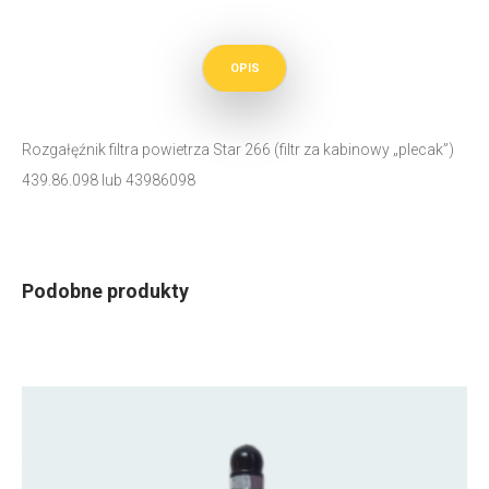
OPIS
Rozgałęźnik filtra powietrza Star 266 (filtr za kabinowy „plecak”)
439.86.098 lub 43986098
Podobne produkty