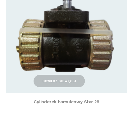
DOWIEDZ SIĘ WIĘCEJ
Cylinderek hamulcowy Star 28