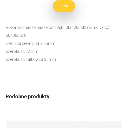
OPIS
Rolka napinacza paska osprzętu Star 266M2 (silnik Iveco)
504065878
średnica zewnętrzna 65mm
szerokość 32 mm
szerokość całkowita 35mm
Podobne produkty