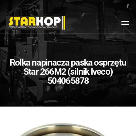
Rolka napinacza paska osprzętu
Star 266M2 (silnik Iveco)
504065878