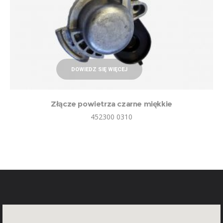
DOWIEDZ SIĘ WIĘCEJ
Złącze powietrza czarne miękkie
452300 0310