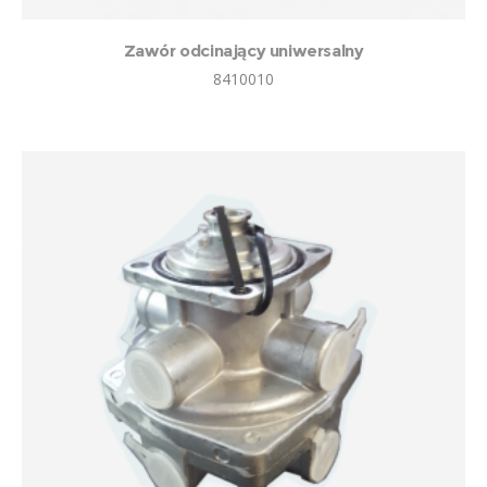
Zawór odcinający uniwersalny
8410010