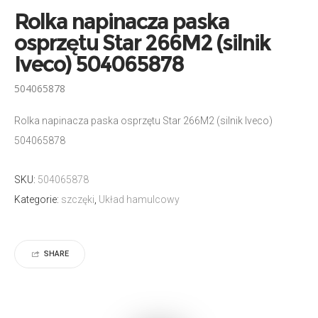
Rolka napinacza paska
osprzętu Star 266M2 (silnik
Iveco) 504065878
504065878
Rolka napinacza paska osprzętu Star 266M2 (silnik Iveco)
504065878
SKU:
504065878
Kategorie:
szczęki
,
Układ hamulcowy
SHARE