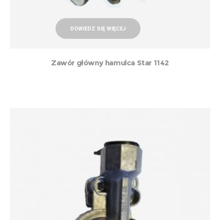
DOWIEDZ SIĘ WIĘCEJ
Zawór główny hamulca Star 1142