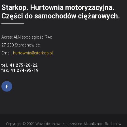
Starkop. Hurtownia motoryzacyjna.
Części do samochodów ciężarowych.
Adres: Al.Niepodległości 74c
27-200 Starachowice
Email:
hurtownia@starkop.pl
tel. 41 275-28-22
fax. 41 274-95-19
Copyright © 2021 Wszelkie prawa zastrzeżone. Aktualizacje:
Radosław