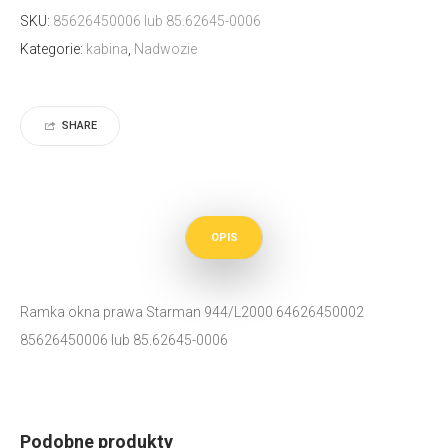
SKU:
85626450006 lub 85.62645-0006
Kategorie:
kabina
,
Nadwozie
SHARE
OPIS
Ramka okna prawa Starman 944/L2000 64626450002
85626450006 lub 85.62645-0006
Podobne produkty