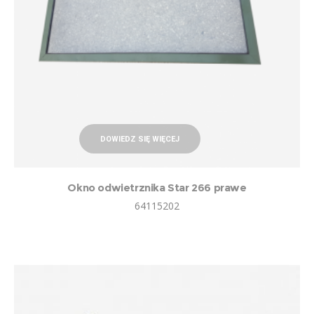
DOWIEDZ SIĘ WIĘCEJ
Okno odwietrznika Star 266 prawe
64115202