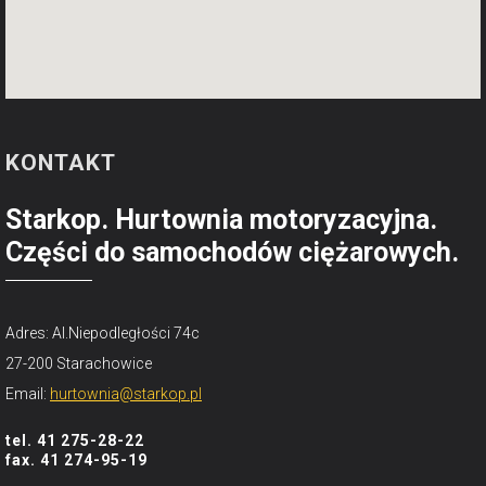
KONTAKT
Starkop. Hurtownia motoryzacyjna.
Części do samochodów ciężarowych.
Adres: Al.Niepodległości 74c
27-200 Starachowice
Email:
hurtownia@starkop.pl
tel. 41 275-28-22
fax. 41 274-95-19