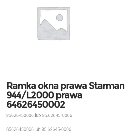
Ramka okna prawa Starman
944/L2000 prawa
64626450002
85626450006 lub 85.62645-0006
85626450006 lub 85.62645-0006