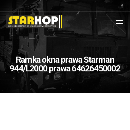
Ramka okna prawa Starman
944/L2000 prawa 64626450002