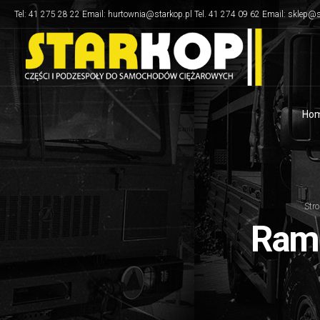
Tel: 41 275 28 22 Email: hurtownia@starkop.pl Tel. 41 274 09 62 Email: sklep@s
Ho
Str
Rami