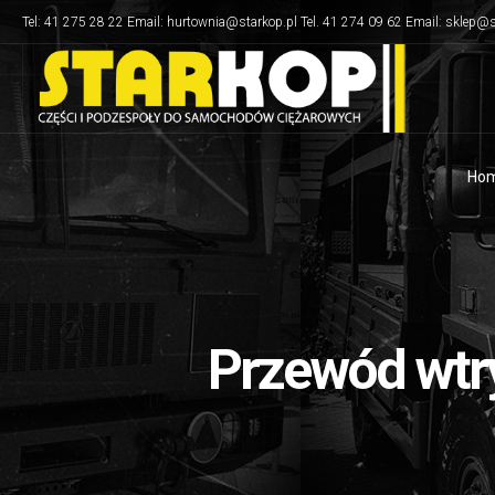
Tel: 41 275 28 22 Email: hurtownia@starkop.pl Tel. 41 274 09 62 Email: sklep@s
Ho
Przewód wtry