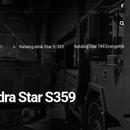
t
Katalog Star 744 Energetyk
Katalog silnik Star S-359
dra Star S359