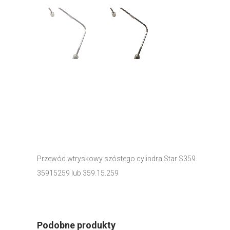
Przewód wtryskowy szóstego cylindra Star S359
35915259 lub 359.15.259
Podobne produkty