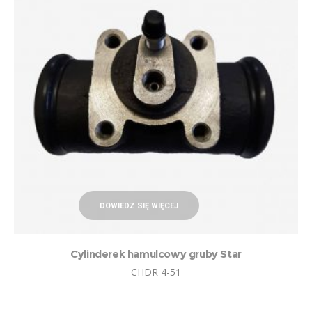
DOWIEDZ SIĘ WIĘCEJ
Cylinderek hamulcowy gruby Star
CHDR 4-51