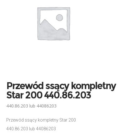
Przewód ssący kompletny
Star 200 440.86.203
440.86.203 lub 44086203
Przewód ssący kompletny Star 200
440.86.203 lub 44086203