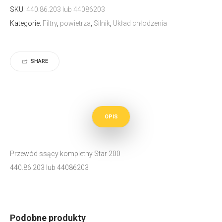
SKU:
440.86.203 lub 44086203
Kategorie:
Filtry
,
powietrza
,
Silnik
,
Układ chłodzenia
SHARE
OPIS
Przewód ssący kompletny Star 200
440.86.203 lub 44086203
Podobne produkty