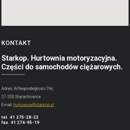
KONTAKT
Starkop. Hurtownia motoryzacyjna.
Części do samochodów ciężarowych.
Adres: Al.Niepodległości 74c
27-200 Starachowice
Email:
hurtownia@starkop.pl
tel. 41 275-28-22
fax. 41 274-95-19