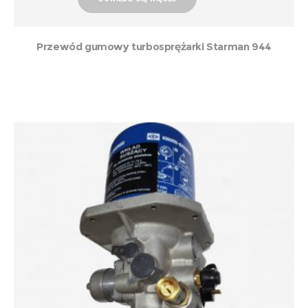
Przewód gumowy turbosprężarki Starman 944