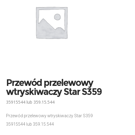
Przewód przelewowy
wtryskiwaczy Star S359
35915544 lub 359.15.544
Przewód przelewowy wtryskiwaczy Star S359
35915544 lub 359.15.544