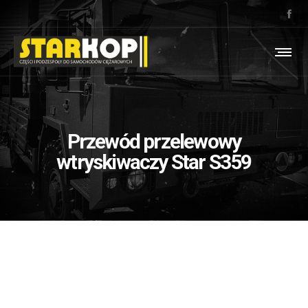
Przewód przelewowy
wtryskiwaczy Star S359