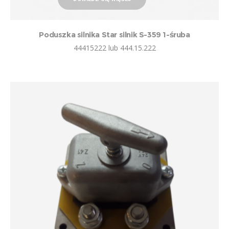
Poduszka silnika Star silnik S-359 1-śruba
44415222 lub 444.15.222