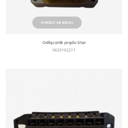
DOWIEDZ SIĘ WIĘCEJ
Odłącznik prądu Star
0620102211