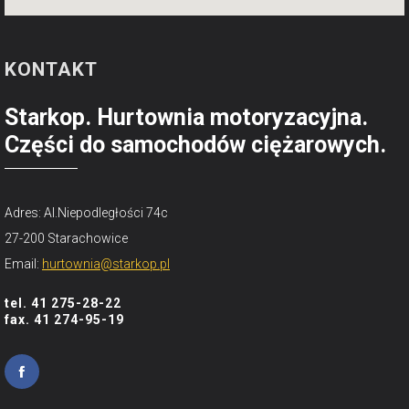
KONTAKT
Starkop. Hurtownia motoryzacyjna.
Części do samochodów ciężarowych.
Adres: Al.Niepodległości 74c
27-200 Starachowice
Email:
hurtownia@starkop.pl
tel. 41 275-28-22
fax. 41 274-95-19