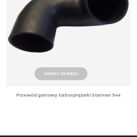
DOWIEDZ SIĘ WIĘCEJ
Przewód gumowy turbosprężarki Starman 944