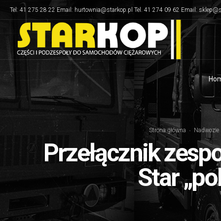
Tel: 41 275 28 22 Email: hurtownia@starkop.pl Tel. 41 274 09 62 Email: sklep@s
Ho
Strona główna
Nadwozie
Przełącznik zesp
Star „p