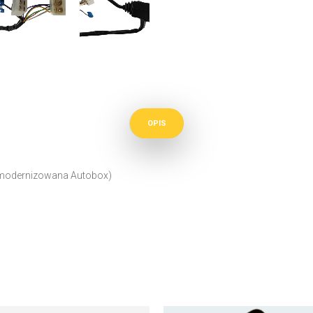
OPIS
a modernizowana Autobox)