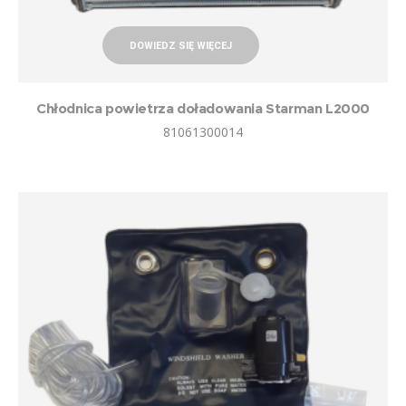
DOWIEDZ SIĘ WIĘCEJ
Chłodnica powietrza doładowania Starman L2000
81061300014