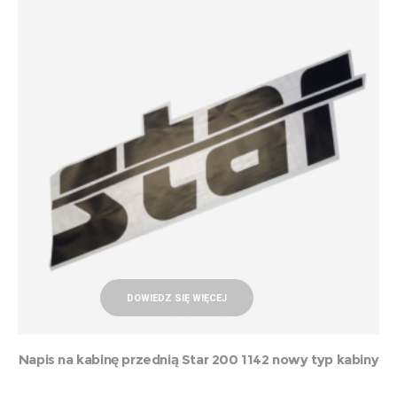
DOWIEDZ SIĘ WIĘCEJ
Napis na kabinę przednią Star 200 1142 nowy typ kabiny