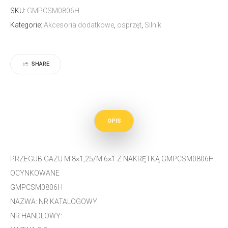
SKU:
GMPCSM0806H
Kategorie:
Akcesoria dodatkowe
,
osprzęt
,
Silnik
SHARE
OPIS
PRZEGUB GAZU M 8×1,25/M 6×1 Z NAKRĘTKĄ GMPCSM0806H
OCYNKOWANE
GMPCSM0806H
NAZWA: NR KATALOGOWY:
NR HANDLOWY: