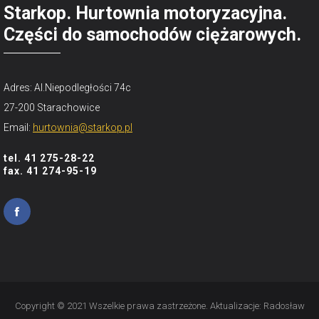
Starkop. Hurtownia motoryzacyjna.
Części do samochodów ciężarowych.
Adres: Al.Niepodległości 74c
27-200 Starachowice
Email:
hurtownia@starkop.pl
tel. 41 275-28-22
fax. 41 274-95-19
Copyright © 2021 Wszelkie prawa zastrzeżone. Aktualizacje:
Radosław