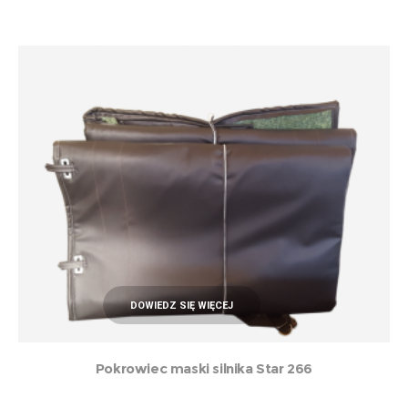
DOWIEDZ SIĘ WIĘCEJ
Pokrowiec maski silnika Star 266