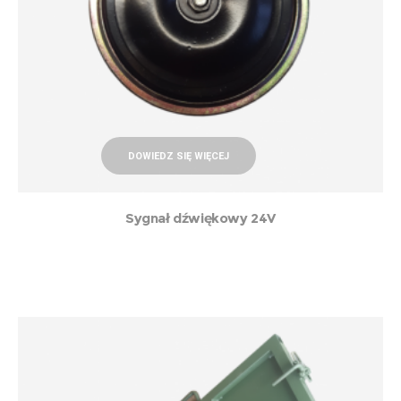
DOWIEDZ SIĘ WIĘCEJ
Sygnał dźwiękowy 24V