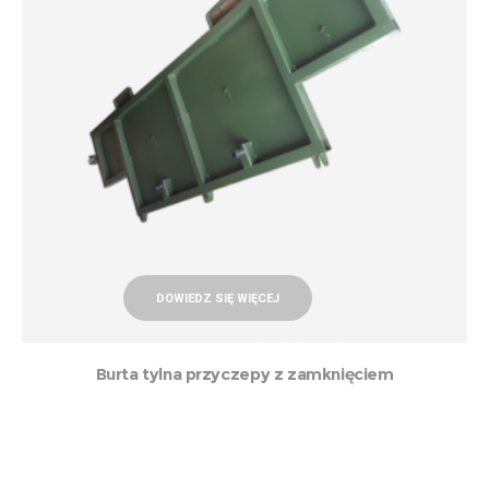
DOWIEDZ SIĘ WIĘCEJ
Burta tylna przyczepy z zamknięciem