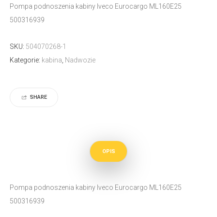
Pompa podnoszenia kabiny Iveco Eurocargo ML160E25
500316939
SKU:
504070268-1
Kategorie:
kabina
,
Nadwozie
SHARE
OPIS
Pompa podnoszenia kabiny Iveco Eurocargo ML160E25
500316939