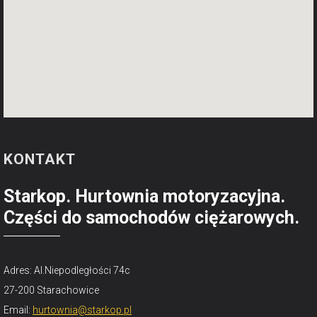
KONTAKT
Starkop. Hurtownia motoryzacyjna.
Części do samochodów ciężarowych.
Adres: Al.Niepodległości 74c
27-200 Starachowice
Email:
hurtownia@starkop.pl