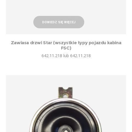
DOWIEDZ SIĘ WIĘCEJ
Zawiasa drzwi Star (wszystkie typy pojazdu kabina
FSC)
642.11.218 lub 642.11.218