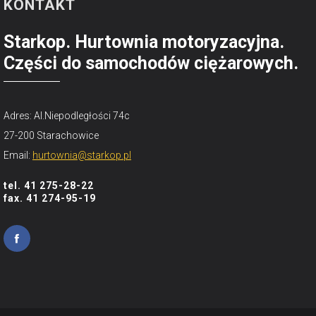
KONTAKT
Starkop. Hurtownia motoryzacyjna.
Części do samochodów ciężarowych.
Adres: Al.Niepodległości 74c
27-200 Starachowice
Email:
hurtownia@starkop.pl
tel. 41 275-28-22
fax. 41 274-95-19