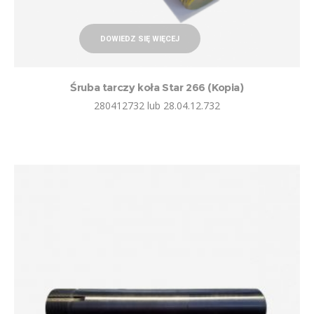
DOWIEDZ SIĘ WIĘCEJ
Śruba tarczy koła Star 266 (Kopia)
280412732 lub 28.04.12.732