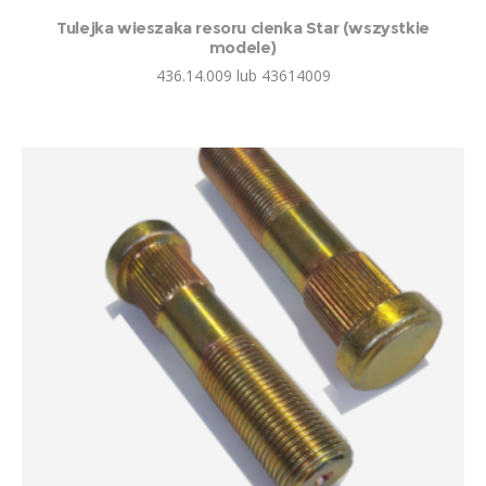
Tulejka wieszaka resoru cienka Star (wszystkie
modele)
436.14.009 lub 43614009