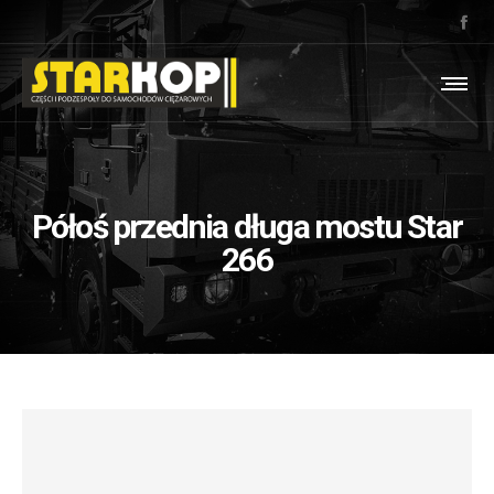
Półoś przednia długa mostu Star
266