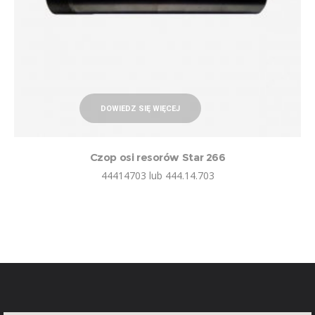
DOWIEDZ SIĘ WIĘCEJ
Czop osi resorów Star 266
44414703 lub 444.14.703