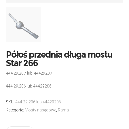
Półoś przednia długa mostu
Star 266
444.29.207 lub 44429207
444.29.206 lub 44429206
SKU:
444.29.206 lub 44429206
Kategorie:
Mosty napędowe
,
Rama