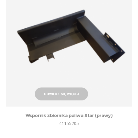
DOWIEDZ SIĘ WIĘCEJ
Wspornik zbiornika paliwa Star (prawy)
41155205