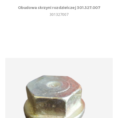
Obudowa skrzyni rozdzielczej 301.327.007
301327007