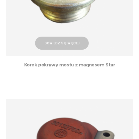
DOWIEDZ SIĘ WIĘCEJ
Korek pokrywy mostu z magnesem Star