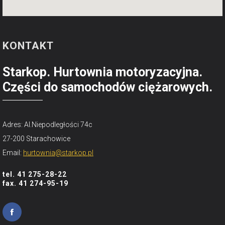
KONTAKT
Starkop. Hurtownia motoryzacyjna.
Części do samochodów ciężarowych.
Adres: Al.Niepodległości 74c
27-200 Starachowice
Email:
hurtownia@starkop.pl
tel. 41 275-28-22
fax. 41 274-95-19