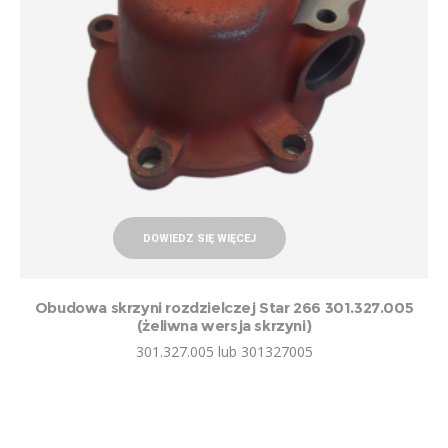
DOWIEDZ SIĘ WIĘCEJ
Obudowa skrzyni rozdzielczej Star 266 301.327.005
(żeliwna wersja skrzyni)
301.327.005 lub 301327005