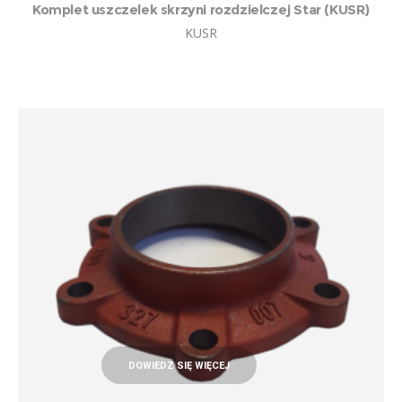
Komplet uszczelek skrzyni rozdzielczej Star (KUSR)
KUSR
DOWIEDZ SIĘ WIĘCEJ