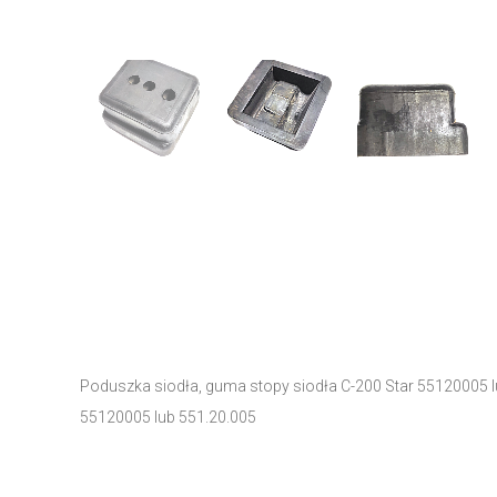
Poduszka siodła, guma stopy siodła C-200 Star 55120005 l
55120005 lub 551.20.005