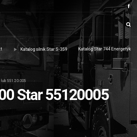
t
Katalog Star 744 Energetyk
Katalog silnik Star S-359
 lub 551.20.005
200 Star 55120005