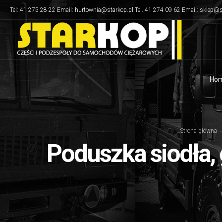
Tel: 41 275 28 22 Email: hurtownia@starkop.pl Tel. 41 274 09 62 Email: sklep@s
Ho
Strona główna
Poduszka siodła,