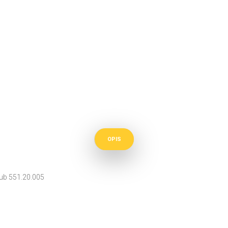
OPIS
ub 551.20.005