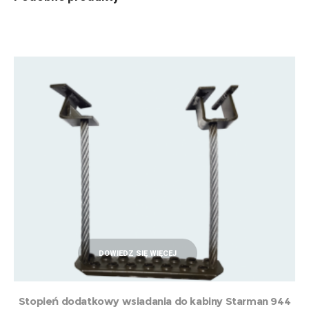
DOWIEDZ SIĘ WIĘCEJ
Stopień dodatkowy wsiadania do kabiny Starman 944