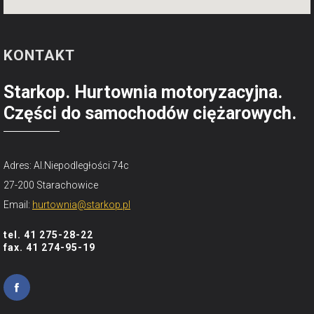
KONTAKT
Starkop. Hurtownia motoryzacyjna.
Części do samochodów ciężarowych.
Adres: Al.Niepodległości 74c
27-200 Starachowice
Email:
hurtownia@starkop.pl
tel. 41 275-28-22
fax. 41 274-95-19