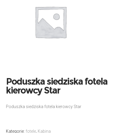
Poduszka siedziska fotela
kierowcy Star
Poduszka siedziska fotela kierowcy Star
Kategorie:
fotele
,
Kabina