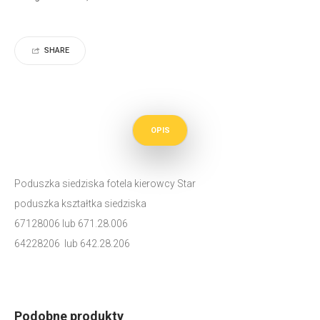
SHARE
OPIS
Poduszka siedziska fotela kierowcy Star
poduszka kształtka siedziska
67128006 lub 671.28.006
64228206 lub 642.28.206
Podobne produkty