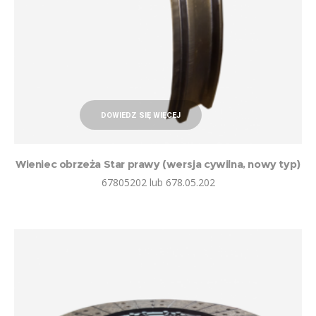
DOWIEDZ SIĘ WIĘCEJ
Wieniec obrzeża Star prawy (wersja cywilna, nowy typ)
67805202 lub 678.05.202