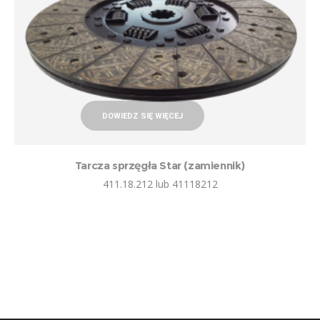
DOWIEDZ SIĘ WIĘCEJ
Tarcza sprzęgła Star (zamiennik)
411.18.212 lub 41118212