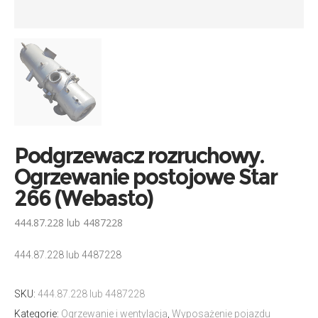
Podgrzewacz rozruchowy.
Ogrzewanie postojowe Star
266 (Webasto)
444.87.228 lub 4487228
444.87.228 lub 4487228
SKU:
444.87.228 lub 4487228
Kategorie:
Ogrzewanie i wentylacja
,
Wyposażenie pojazdu