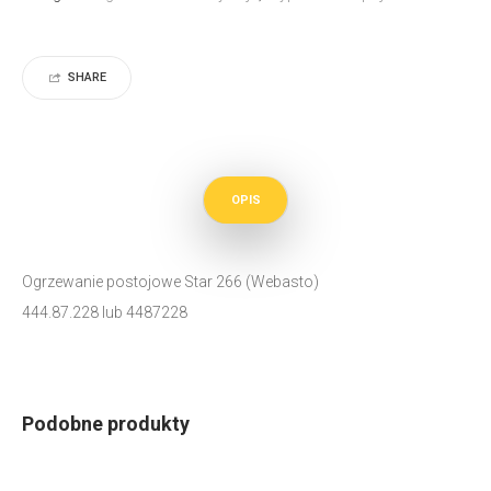
SHARE
OPIS
Ogrzewanie postojowe Star 266 (Webasto)
444.87.228 lub 4487228
Podobne produkty