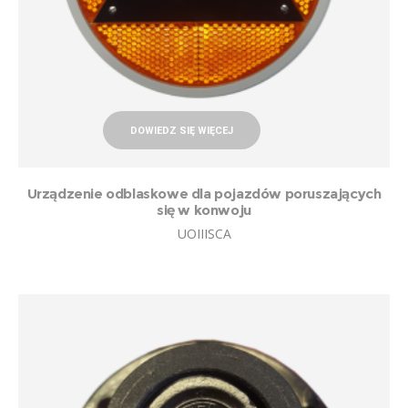
DOWIEDZ SIĘ WIĘCEJ
Urządzenie odblaskowe dla pojazdów poruszających
się w konwoju
UOIIISCA