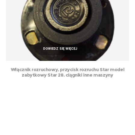
DOWIEDZ SIĘ WIĘCEJ
Włącznik rozruchowy, przycisk rozruchu Star model
zabytkowy Star 28, ciągniki inne maszyny