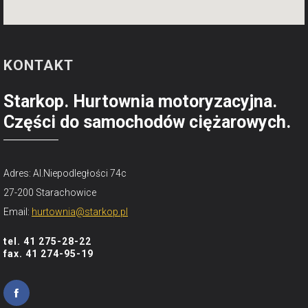
KONTAKT
Starkop. Hurtownia motoryzacyjna.
Części do samochodów ciężarowych.
Adres: Al.Niepodległości 74c
27-200 Starachowice
Email:
hurtownia@starkop.pl
tel. 41 275-28-22
fax. 41 274-95-19