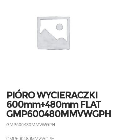
PIÓRO WYCIERACZKI
600mm+480mm FLAT
GMP600480MMVWGPH
GMP600480MMVWGPH
GMP600480MMVWGPH