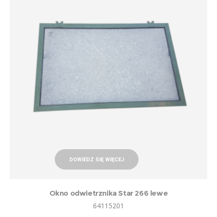
DOWIEDZ SIĘ WIĘCEJ
Okno odwietrznika Star 266 lewe
64115201