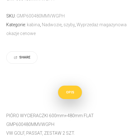
SKU:
GMP600480MMVWGPH
Kategorie:
kabina
,
Nadwozie
,
szyby
,
Wyprzedaż magazynowa
okazje cenowe
SHARE
OPIS
PIÓRO WYCIERACZKI 600mm+480mm FLAT
GMP600480MMVWGPH
VW GOLF, PASSAT, ZESTAW 2 SZT.