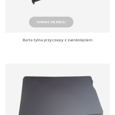
DOWIEDZ SIĘ WIĘCEJ
Burta tylna przyczepy z zamknięciem