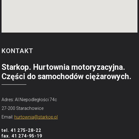
KONTAKT
Starkop. Hurtownia motoryzacyjna.
Części do samochodów ciężarowych.
Adres: Al.Niepodległości 74c
27-200 Starachowice
Email:
hurtownia@starkop.pl
tel. 41 275-28-22
fax. 41 274-95-19