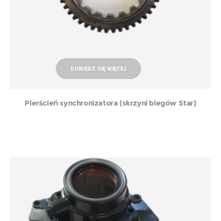
DOWIEDZ SIĘ WIĘCEJ
Pierścień synchronizatora (skrzyni biegów Star)