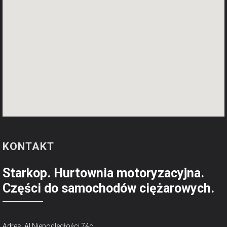
KONTAKT
Starkop. Hurtownia motoryzacyjna.
Części do samochodów ciężarowych.
Adres: Al.Niepodległości 74c