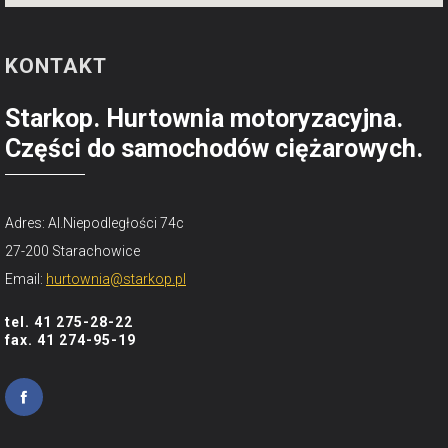
KONTAKT
Starkop. Hurtownia motoryzacyjna.
Części do samochodów ciężarowych.
Adres: Al.Niepodległości 74c
27-200 Starachowice
Email:
hurtownia@starkop.pl
tel. 41 275-28-22
fax. 41 274-95-19