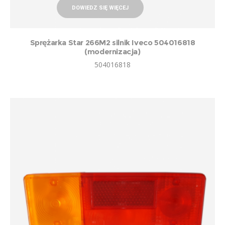
DOWIEDZ SIĘ WIĘCEJ
Sprężarka Star 266M2 silnik Iveco 504016818
(modernizacja)
504016818