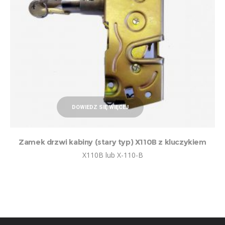
DOWIEDZ SIĘ WIĘCEJ
Zamek drzwi kabiny (stary typ) X110B z kluczykiem
X110B lub X-110-B