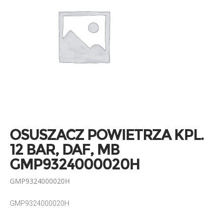
OSUSZACZ POWIETRZA KPL.
12 BAR, DAF, MB
GMP9324000020H
GMP9324000020H
GMP9324000020H