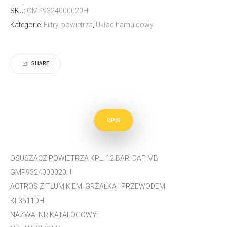
SKU:
GMP9324000020H
Kategorie:
Filtry
,
powietrza
,
Układ hamulcowy
SHARE
OPIS
OSUSZACZ POWIETRZA KPL. 12 BAR, DAF, MB
GMP9324000020H
ACTROS Z TŁUMIKIEM, GRZAŁKĄ I PRZEWODEM
KL3511DH
NAZWA: NR KATALOGOWY: