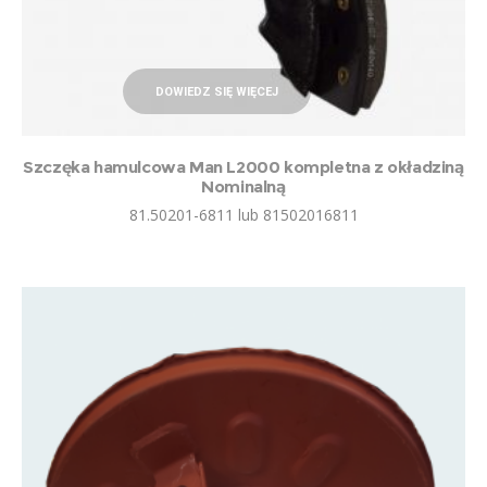
DOWIEDZ SIĘ WIĘCEJ
Szczęka hamulcowa Man L2000 kompletna z okładziną
Nominalną
81.50201-6811 lub 81502016811