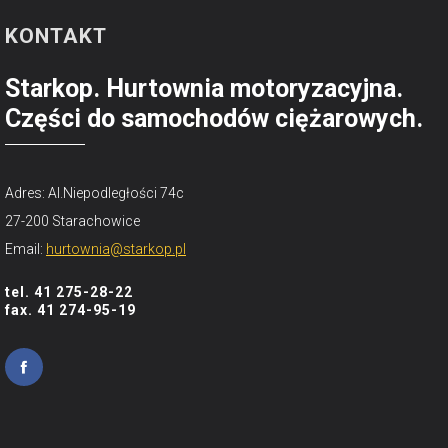
KONTAKT
Starkop. Hurtownia motoryzacyjna.
Części do samochodów ciężarowych.
Adres: Al.Niepodległości 74c
27-200 Starachowice
Email:
hurtownia@starkop.pl
tel. 41 275-28-22
fax. 41 274-95-19