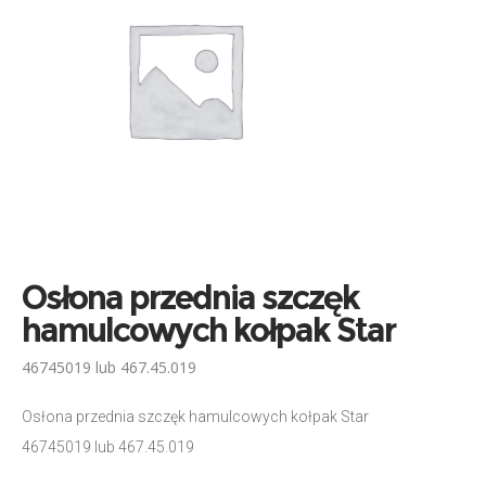
Osłona przednia szczęk
hamulcowych kołpak Star
46745019 lub 467.45.019
Osłona przednia szczęk hamulcowych kołpak Star
46745019 lub 467.45.019