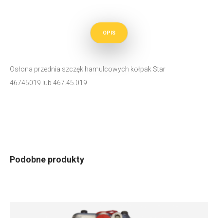
OPIS
Osłona przednia szczęk hamulcowych kołpak Star
46745019 lub 467.45.019
Podobne produkty