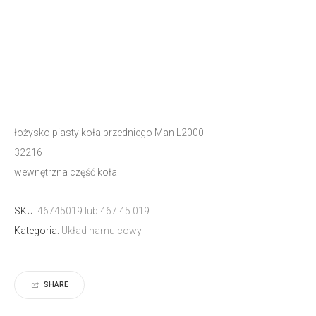
łożysko piasty koła przedniego Man L2000
32216
wewnętrzna część koła
SKU:
46745019 lub 467.45.019
Kategoria:
Układ hamulcowy
SHARE