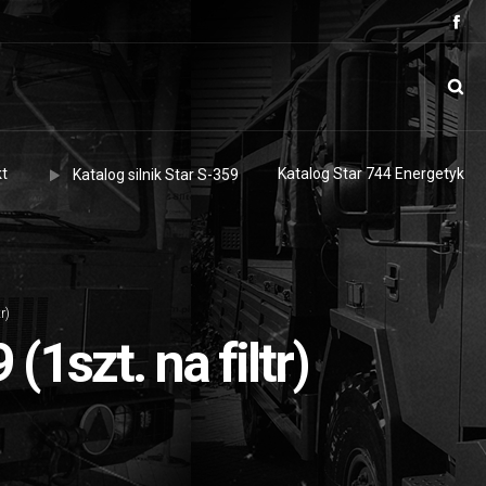
t
Katalog Star 744 Energetyk
Katalog silnik Star S-359
r)
(1szt. na filtr)