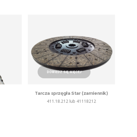
DOWIEDZ SIĘ WIĘCEJ
Tarcza sprzęgła Star (zamiennik)
411.18.212 lub 41118212