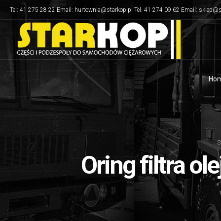
Tel: 41 275 28 22 Email: hurtownia@starkop.pl Tel. 41 274 09 62 Email: sklep@s
Ho
S
Oring filtra ol