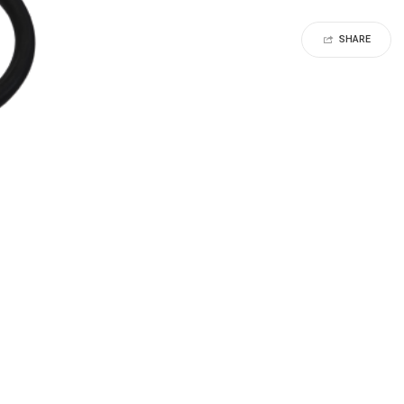
SHARE