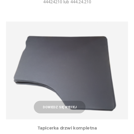
44424210 lub 444.24.210
DOWIEDZ SIĘ WIĘCEJ
Tapicerka drzwi kompletna