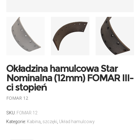
Okładzina hamulcowa Star
Nominalna (12mm) FOMAR III-
ci stopień
FOMAR 12
SKU:
FOMAR 12
Kategorie:
Kabina
,
szczęki
,
Układ hamulcowy