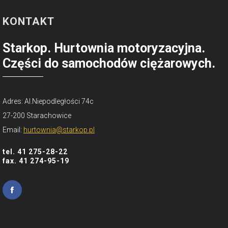
KONTAKT
Starkop. Hurtownia motoryzacyjna.
Części do samochodów ciężarowych.
Adres: Al.Niepodległości 74c
27-200 Starachowice
Email:
hurtownia@starkop.pl
tel. 41 275-28-22
fax. 41 274-95-19