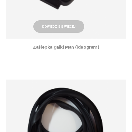
DOWIEDZ SIĘ WIĘCEJ
Zaślepka gałki Man (ideogram)