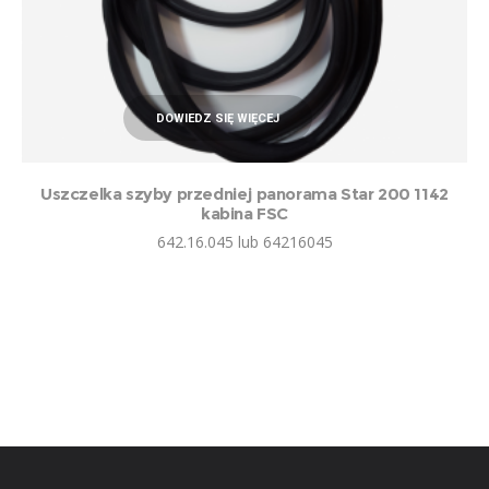
DOWIEDZ SIĘ WIĘCEJ
Uszczelka szyby przedniej panorama Star 200 1142
kabina FSC
642.16.045 lub 64216045