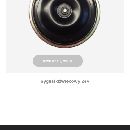
DOWIEDZ SIĘ WIĘCEJ
Sygnał dźwiękowy 24V