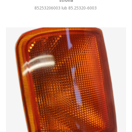
strona
85253206003 lub 85.25320-6003