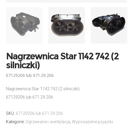
Nagrzewnica Star 1142 742 (2
silniczki)
67129206 lub 671.29.206
Nagrzewnica Star 1142 742 (2 silniczki)
67129206 lub 671.29.206
SKU:
67129206 lub 671.29.206
Kategorie:
Ogrzewanie i wentylacja
,
Wyposażenie pojazdu