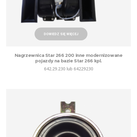
DOWIEDZ SIĘ WIĘCEJ
Nagrzewnica Star 266 200 inne modernizowane
pojazdy na bazie Star 266 kpl.
642.29.230 lub 64229230