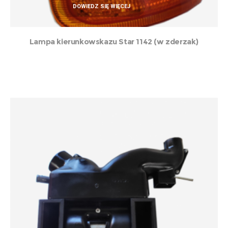
DOWIEDZ SIĘ WIĘCEJ
Lampa kierunkowskazu Star 1142 (w zderzak)