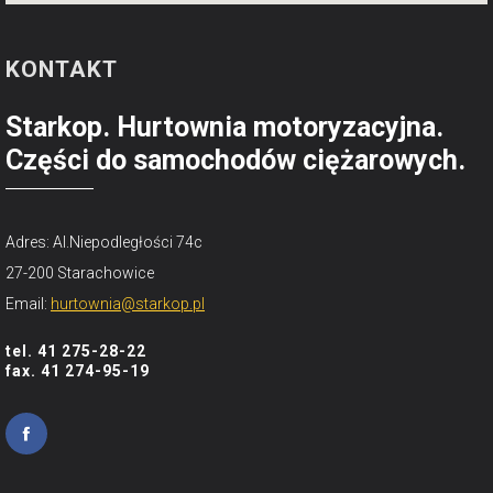
KONTAKT
Starkop. Hurtownia motoryzacyjna.
Części do samochodów ciężarowych.
Adres: Al.Niepodległości 74c
27-200 Starachowice
Email:
hurtownia@starkop.pl
tel. 41 275-28-22
fax. 41 274-95-19