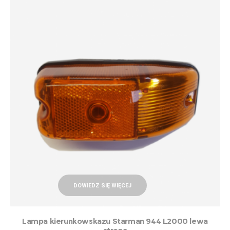
DOWIEDZ SIĘ WIĘCEJ
Lampa kierunkowskazu Starman 944 L2000 lewa