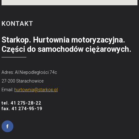
KONTAKT
Starkop. Hurtownia motoryzacyjna.
Części do samochodów ciężarowych.
Adres: Al.Niepodległości 74c
27-200 Starachowice
Email:
hurtownia@starkop.pl
tel. 41 275-28-22
fax. 41 274-95-19