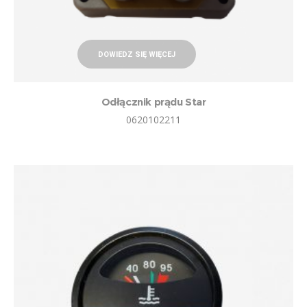
DOWIEDZ SIĘ WIĘCEJ
Odłącznik prądu Star
0620102211