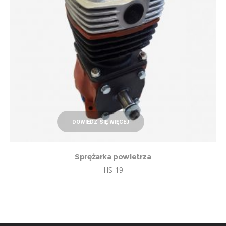
DOWIEDZ SIĘ WIĘCEJ
Sprężarka powietrza
HS-19