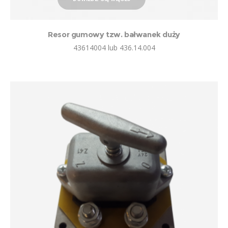
Resor gumowy tzw. bałwanek duży
43614004 lub 436.14.004