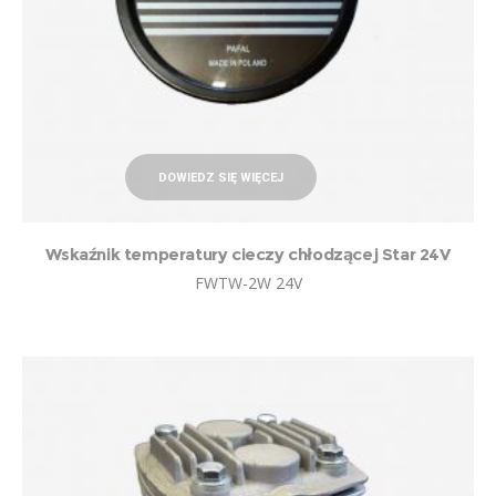
DOWIEDZ SIĘ WIĘCEJ
Wskaźnik temperatury cieczy chłodzącej Star 24V
FWTW-2W 24V