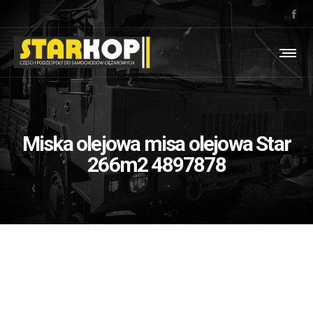
Miska olejowa misa olejowa Star
266m2 4897878