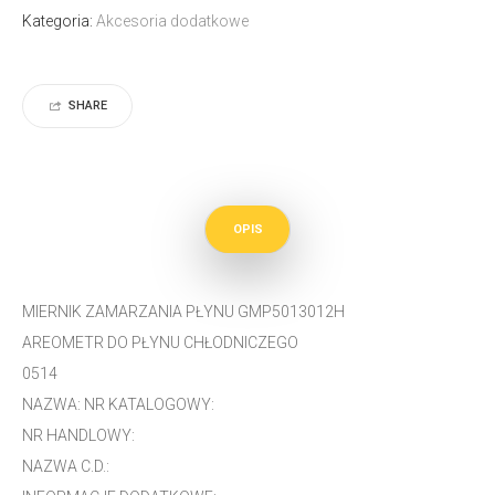
Kategoria:
Akcesoria dodatkowe
SHARE
OPIS
MIERNIK ZAMARZANIA PŁYNU GMP5013012H
AREOMETR DO PŁYNU CHŁODNICZEGO
0514
NAZWA: NR KATALOGOWY:
NR HANDLOWY:
NAZWA C.D.: