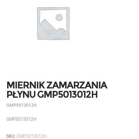
MIERNIK ZAMARZANIA
PŁYNU GMP5013012H
GMP5013012H
GMP5013012H
SKU:
GMP5013012H