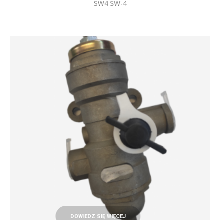
SW4 SW-4
DOWIEDZ SIĘ WIĘCEJ