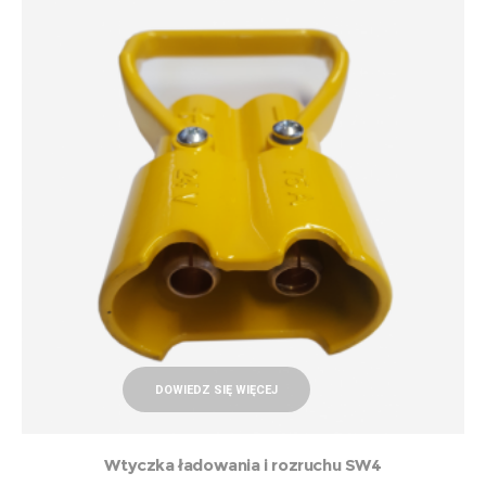
DOWIEDZ SIĘ WIĘCEJ
Wtyczka ładowania i rozruchu SW4