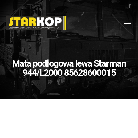
Mata podłogowa lewa Starman
944/L2000 85628600015