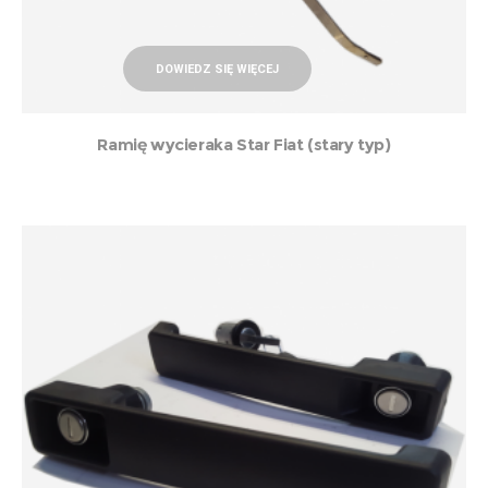
DOWIEDZ SIĘ WIĘCEJ
Ramię wycieraka Star Fiat (stary typ)