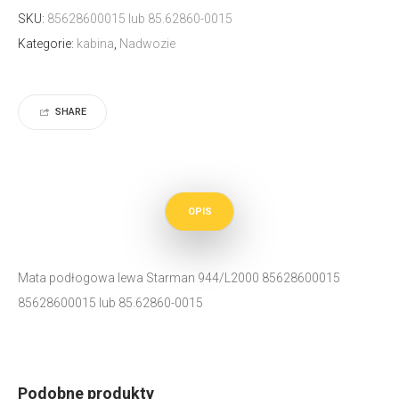
SKU:
85628600015 lub 85.62860-0015
Kategorie:
kabina
,
Nadwozie
SHARE
OPIS
Mata podłogowa lewa Starman 944/L2000 85628600015
85628600015 lub 85.62860-0015
Podobne produkty