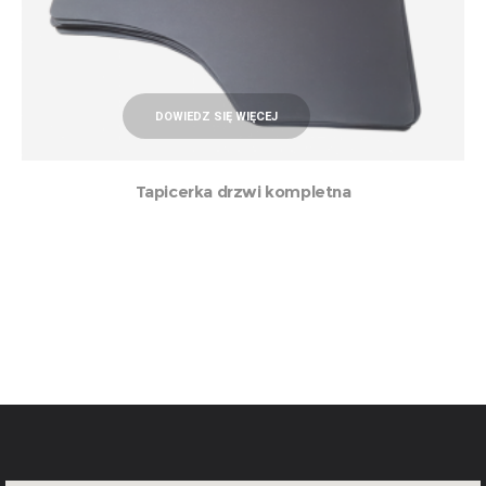
DOWIEDZ SIĘ WIĘCEJ
Tapicerka drzwi kompletna