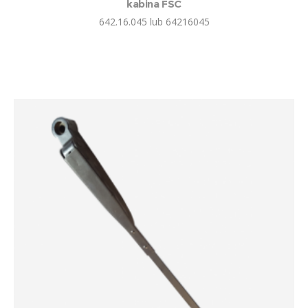
kabina FSC
642.16.045 lub 64216045