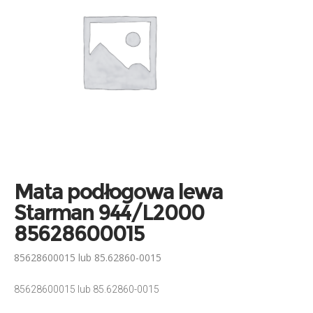
Mata podłogowa lewa
Starman 944/L2000
85628600015
85628600015 lub 85.62860-0015
85628600015 lub 85.62860-0015