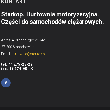
KONTAKT
Starkop. Hurtownia motoryzacyjna.
Części do samochodów ciężarowych.
Adres: Al.Niepodległości 74c
27-200 Starachowice
Email:
hurtownia@starkop.pl
tel. 41 275-28-22
fax. 41 274-95-19