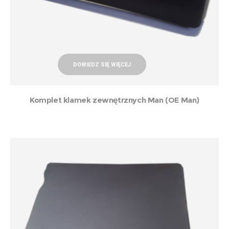
DOWIEDZ SIĘ WIĘCEJ
Komplet klamek zewnętrznych Man (OE Man)